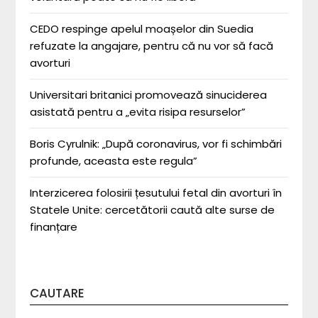
CEDO respinge apelul moașelor din Suedia
refuzate la angajare, pentru că nu vor să facă
avorturi
Universitari britanici promovează sinuciderea
asistată pentru a „evita risipa resurselor”
Boris Cyrulnik: „După coronavirus, vor fi schimbări
profunde, aceasta este regula”
Interzicerea folosirii țesutului fetal din avorturi în
Statele Unite: cercetătorii caută alte surse de
finanțare
CAUTARE