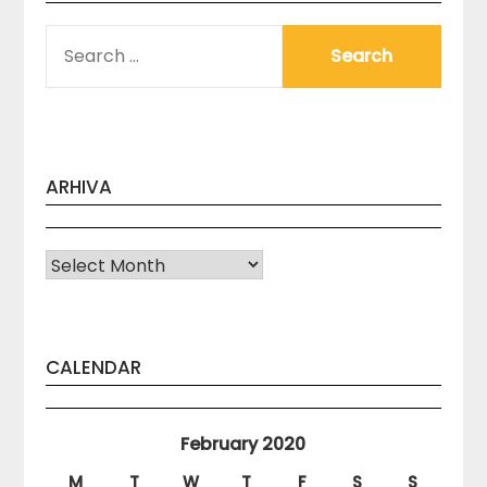
SEARCH
FOR:
ARHIVA
Arhiva
CALENDAR
February 2020
M
T
W
T
F
S
S