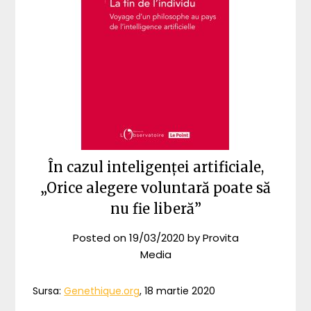
În cazul inteligenței artificiale,
„Orice alegere voluntară poate să
nu fie liberă”
Posted on
19/03/2020
by
Provita
Media
Sursa:
Genethique.org
, 18 martie 2020