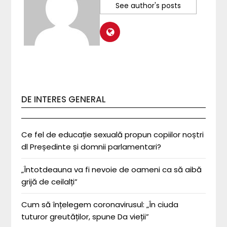
See author's posts
DE INTERES GENERAL
Ce fel de educație sexuală propun copiilor noștri
dl Președinte și domnii parlamentari?
„Întotdeauna va fi nevoie de oameni ca să aibă
grijă de ceilalți”
Cum să înțelegem coronavirusul: „În ciuda
tuturor greutăților, spune Da vieții”