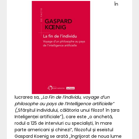
În
lucrarea sa, „
La Fin de l’individu, voyage d’un
philosophe au pays de l’Intelligence artificielle”
(
„Sfârșitul individului, călătoria unui filozof în țara
Inteligenței artificiale”), care este „o anchetă,
rodul a 125 de interviuri cu specialiști, în mare
parte americani și chinezi”, filozoful și eseistul
Gaspard Koenig se arată „îngrijorat de noua lume