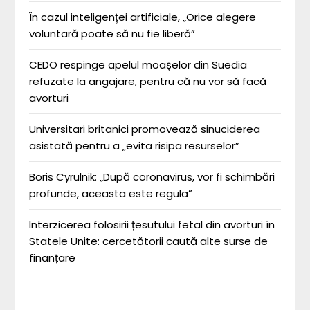
În cazul inteligenței artificiale, „Orice alegere
voluntară poate să nu fie liberă”
CEDO respinge apelul moașelor din Suedia
refuzate la angajare, pentru că nu vor să facă
avorturi
Universitari britanici promovează sinuciderea
asistată pentru a „evita risipa resurselor”
Boris Cyrulnik: „După coronavirus, vor fi schimbări
profunde, aceasta este regula”
Interzicerea folosirii țesutului fetal din avorturi în
Statele Unite: cercetătorii caută alte surse de
finanțare