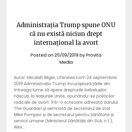
Administrația Trump spune ONU
că nu există niciun drept
internațional la avort
Posted on
25/09/2019
by
Provita
Media
Autor: Micaiah Bilger, Lifenews.com 24 septembrie
2019 Administrația Trump încurajează țările din
întreaga lume să apere drepturile bebelușilor
născuți, la Națiunile Unite, opunându-se politicilor
radicale de avort. Într-o scrisoare adresată ziarului
The Guardian și semnată de secretarul de stat
Mike Pompeo și de secretarul pentru Sănătate și
servicii umane (Ministerul Sănătății din SUA, n.t.),
Alex…