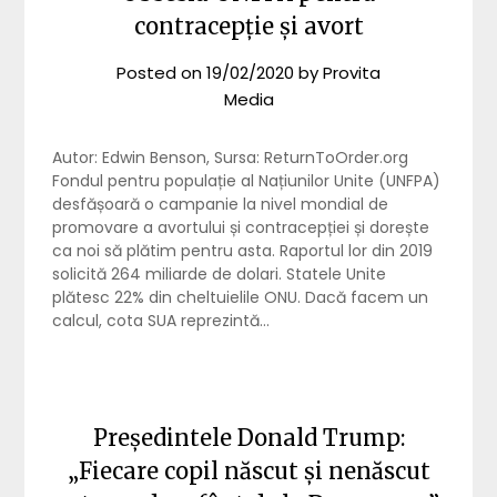
contracepție și avort
Posted on
19/02/2020
by
Provita
Media
Autor: Edwin Benson, Sursa: ReturnToOrder.org
Fondul pentru populație al Națiunilor Unite (UNFPA)
desfășoară o campanie la nivel mondial de
promovare a avortului și contracepției și dorește
ca noi să plătim pentru asta. Raportul lor din 2019
solicită 264 miliarde de dolari. Statele Unite
plătesc 22% din cheltuielile ONU. Dacă facem un
calcul, cota SUA reprezintă…
Președintele Donald Trump:
„Fiecare copil născut și nenăscut