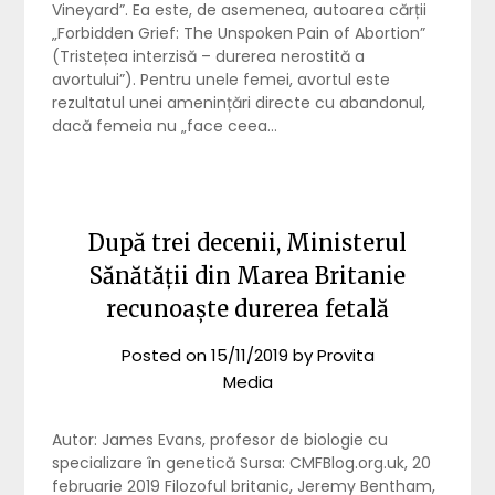
Vineyard”. Ea este, de asemenea, autoarea cărții
„Forbidden Grief: The Unspoken Pain of Abortion”
(Tristețea interzisă – durerea nerostită a
avortului”). Pentru unele femei, avortul este
rezultatul unei amenințări directe cu abandonul,
dacă femeia nu „face ceea…
După trei decenii, Ministerul
Sănătății din Marea Britanie
recunoaște durerea fetală
Posted on
15/11/2019
by
Provita
Media
Autor: James Evans, profesor de biologie cu
specializare în genetică Sursa: CMFBlog.org.uk, 20
februarie 2019 Filozoful britanic, Jeremy Bentham,