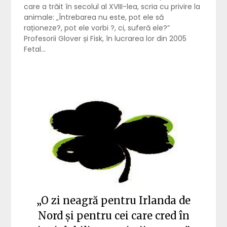
care a trăit în secolul al XVIII-lea, scria cu privire la
animale: „Întrebarea nu este, pot ele să
raționeze?, pot ele vorbi ?, ci, suferă ele?”
Profesorii Glover și Fisk, în lucrarea lor din 2005
Fetal…
„O zi neagră pentru Irlanda de
Nord și pentru cei care cred în