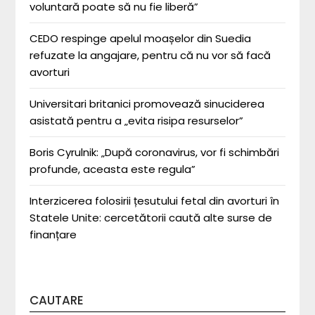
voluntară poate să nu fie liberă”
CEDO respinge apelul moașelor din Suedia
refuzate la angajare, pentru că nu vor să facă
avorturi
Universitari britanici promovează sinuciderea
asistată pentru a „evita risipa resurselor”
Boris Cyrulnik: „După coronavirus, vor fi schimbări
profunde, aceasta este regula”
Interzicerea folosirii țesutului fetal din avorturi în
Statele Unite: cercetătorii caută alte surse de
finanțare
CAUTARE