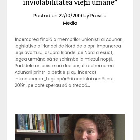
inviolabilitatea vieții umane”
Posted on
22/10/2019
by
Provita
Media
Încercarea finală a membrilor unioniști ai Adunării
legislative a Irlandei de Nord de a opri impunerea
legii avortului asupra Irlandei de Nord a eșuat,
legea urmând să se schimbe la miezul nopții.
Partidele unioniste au declanșat rechemarea
Adunării printr-o petiție și au încercat
introducerea „Legii apărării copilului nenăscut
2019”, pe care sperau să o treacă…