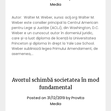
Media
Autor: Walter M. Weber, sursa: aclj.org Walter M.
Weber este consilier principal la Centrul American
pentru Lege și Justiție (ACLJ), din Washington, D.C.
Weber e un cunoscut autor în domeniul juridic,
care și-a luat diploma de licență la Universitatea
Princeton și diploma în drept la Yale Law School.
Weber subliniază legea Primului Amendament, de
asemenea,…
Avortul schimbă societatea în mod
fundamental
Posted on
31/12/2019
by
Provita
Media