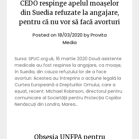
CEDO respinge apelul moașelor
din Suedia refuzate la angajare,
pentru că nu vor să facă avorturi
Posted on
18/03/2020
by
Provita
Media
Sursa: SPUC.org.uk, 16 martie 2020 Două asistente
medicale au fost respinse la angajare, ca moașe,
în Suedia, din cauza refuzului lor de a face
avorturi. Acestea au întreprins o acțiune legală la
Curtea Europeană a Drepturilor Omului, care a
eșuat, recent. Michael Robinson, directorul pentru
comunicare al Societății pentru Protecția Copiilor
Nenăscuți din Londra, Marea…
Obsesia UNFPA pentru