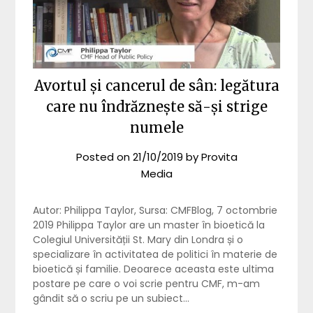
Avortul și cancerul de sân: legătura
care nu îndrăznește să-și strige
numele
Posted on
21/10/2019
by
Provita
Media
Autor: Philippa Taylor, Sursa: CMFBlog, 7 octombrie
2019 Philippa Taylor are un master în bioetică la
Colegiul Universității St. Mary din Londra și o
specializare în activitatea de politici în materie de
bioetică și familie. Deoarece aceasta este ultima
postare pe care o voi scrie pentru CMF, m-am
gândit să o scriu pe un subiect…