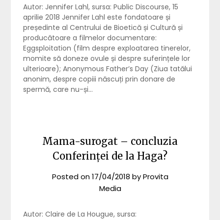
Autor: Jennifer Lahl, sursa: Public Discourse, 15
aprilie 2018 Jennifer Lahl este fondatoare și
președinte al Centrului de Bioetică și Cultură și
producătoare a filmelor documentare:
Eggsploitation (film despre exploatarea tinerelor,
momite să doneze ovule și despre suferințele lor
ulterioare); Anonymous Father’s Day (Ziua tatălui
anonim, despre copiii născuți prin donare de
spermă, care nu-și…
Mama-surogat – concluzia
Conferinței de la Haga?
Posted on
17/04/2018
by
Provita
Media
Autor: Claire de La Hougue, sursa: