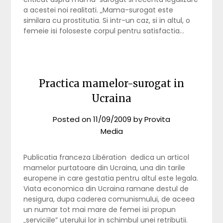
a acestei noi realitati. „Mama-surogat este
similara cu prostitutia. Si intr-un caz, si in altul, o
femeie isi foloseste corpul pentru satisfactia…
Practica mamelor-surogat in
Ucraina
Posted on
11/09/2009
by
Provita
Media
Publicatia franceza Libération dedica un articol
mamelor purtatoare din Ucraina, una din tarile
europene in care gestatia pentru altul este legala.
Viata economica din Ucraina ramane destul de
nesigura, dupa caderea comunismului, de aceea
un numar tot mai mare de femei isi propun
„serviciile” uterului lor in schimbul unei retributii.