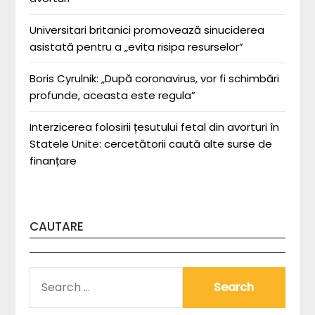
Universitari britanici promovează sinuciderea
asistată pentru a „evita risipa resurselor”
Boris Cyrulnik: „După coronavirus, vor fi schimbări
profunde, aceasta este regula”
Interzicerea folosirii țesutului fetal din avorturi în
Statele Unite: cercetătorii caută alte surse de
finanțare
CAUTARE
SEARCH
FOR: