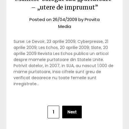
– „utere de imprumut”
Posted on
26/04/2009
by
Provita
Media
Surse: Le Devoir, 23 aprilie 2009; Cyberpresse, 21
aprilie 2009; Les Echos, 20 aprilie 2009; Slate, 20
aprilie 2009 Revista Les Echos publica un articol
despre mamele purtatoare din Statele Unite.
Potrivit datelor, in 2007, in SUA, au nascut 1.000 de
mame purtatoare, insa cifrele sunt greu de
verificat deoarece nu toate femeile sunt
inregistrate…
Posts
1
Next
pagination