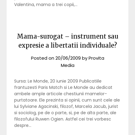
Valentina, mama a trei copii,…
Mama-surogat – instrument sau
expresie a libertatii individuale?
Posted on
20/06/2009
by
Provita
Media
Sursa: Le Monde, 20 iunie 2009 Publicatiile
frantuzesti Paris Match si Le Monde au dedicat
ambele ample articole chestiunii mamelor-
purtatoare. Ele prezinta si opinii, cum sunt cele ale
lui Sylviane Agacinski, filozof, Marcela Jacub, jurist
si sociolog, pe de o parte, si, pe de alta parte, ale
filozofului Ruwen Ogien. Astfel cei trei vorbesc
despre…