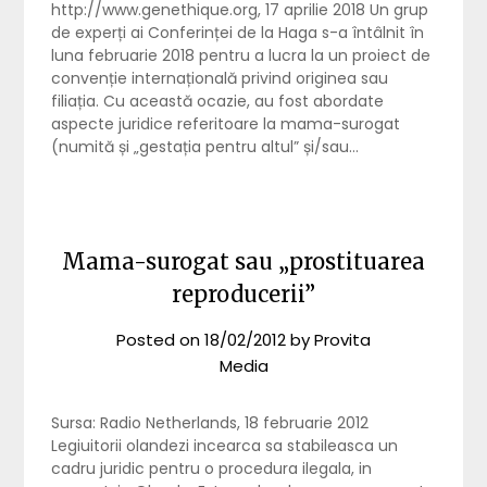
http://www.genethique.org, 17 aprilie 2018 Un grup
de experți ai Conferinței de la Haga s-a întâlnit în
luna februarie 2018 pentru a lucra la un proiect de
convenție internațională privind originea sau
filiația. Cu această ocazie, au fost abordate
aspecte juridice referitoare la mama-surogat
(numită și „gestația pentru altul” și/sau…
Mama-surogat sau „prostituarea
reproducerii”
Posted on
18/02/2012
by
Provita
Media
Sursa: Radio Netherlands, 18 februarie 2012
Legiuitorii olandezi incearca sa stabileasca un
cadru juridic pentru o procedura ilegala, in