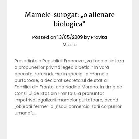
Mamele-surogat: „o alienare
biologica”
Posted on
13/05/2009
by
Provita
Media
Presedintele Republicii Franceze „va face o sinteza
a propunerilor privind legea bioeticii” in vara
aceasta, referindu-se in special la mamele
purtatoare, a declarat secretarul de stat al
Familiei din Franta, dna Nadine Morano. In timp ce
Consiliul de Stat din Franta s-a pronuntat
impotriva legalizarii mamelor purtatoare, avand
„obiectii ferme” la „riscul comercializarii corpurilor
umane”,…