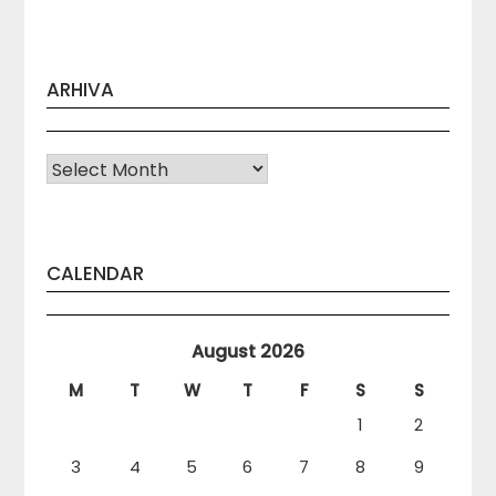
ARHIVA
Arhiva
CALENDAR
August 2026
M
T
W
T
F
S
S
1
2
3
4
5
6
7
8
9