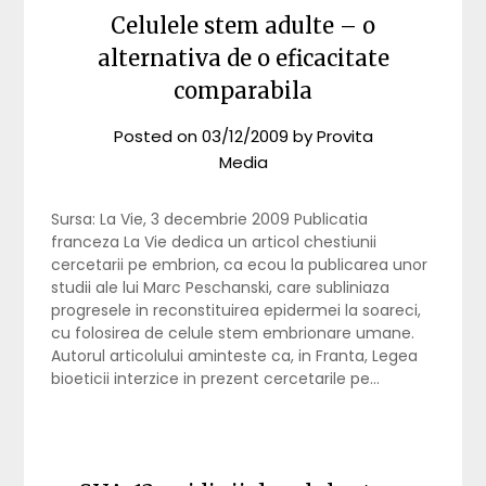
Celulele stem adulte – o
alternativa de o eficacitate
comparabila
Posted on
03/12/2009
by
Provita
Media
Sursa: La Vie, 3 decembrie 2009 Publicatia
franceza La Vie dedica un articol chestiunii
cercetarii pe embrion, ca ecou la publicarea unor
studii ale lui Marc Peschanski, care subliniaza
progresele in reconstituirea epidermei la soareci,
cu folosirea de celule stem embrionare umane.
Autorul articolului aminteste ca, in Franta, Legea
bioeticii interzice in prezent cercetarile pe…