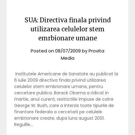
SUA: Directiva finala privind
utilizarea celulelor stem
emrbionare umane
Posted on
08/07/2009
by
Provita
Media
Institutele Americane de Sanatate au publicat la
6 iulie 2009 directiva finala privind utilizarea
celulelor stem embrionare umane, pentru
cercetare publica. Barack Obama a ridicat in
martie, anul curent, restrictiile impuse de catre
George W. Bush, care a interzis toate tipurile de
finantare federala a cercetarii pe celulele
embrionare create, dupa luna august 2001.
Regulile…