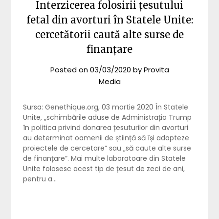
Interzicerea folosirii țesutului
fetal din avorturi în Statele Unite:
cercetătorii caută alte surse de
finanțare
Posted on
03/03/2020
by
Provita
Media
Sursa: Genethique.org, 03 martie 2020 În Statele
Unite, „schimbările aduse de Administrația Trump
în politica privind donarea țesuturilor din avorturi
au determinat oamenii de știință să își adapteze
proiectele de cercetare” sau „să caute alte surse
de finanțare”. Mai multe laboratoare din Statele
Unite folosesc acest tip de țesut de zeci de ani,
pentru a…