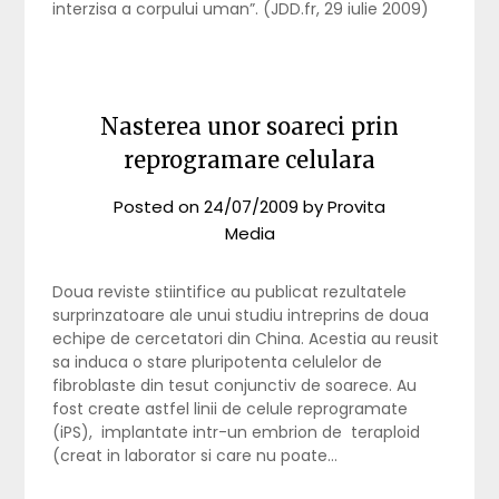
interzisa a corpului uman”. (JDD.fr, 29 iulie 2009)
Nasterea unor soareci prin
reprogramare celulara
Posted on
24/07/2009
by
Provita
Media
Doua reviste stiintifice au publicat rezultatele
surprinzatoare ale unui studiu intreprins de doua
echipe de cercetatori din China. Acestia au reusit
sa induca o stare pluripotenta celulelor de
fibroblaste din tesut conjunctiv de soarece. Au
fost create astfel linii de celule reprogramate
(iPS), implantate intr-un embrion de teraploid
(creat in laborator si care nu poate…