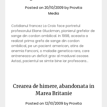
Posted on
20/10/2009
by
Provita
Media
Cotidianul francez La Croix face portretul
profesorului Eliane Gluckman, pionierul grefelor de
sange din cordon ombilical. In 1998, aceasta a
realizat prima grefa de sange din cordon
ombilical, pe un pacient american, atins de
anemia Fanconi, o maladie genetica rara, care
antreneaza un deficit grav al maduvei osoase.
Astazi, pacientul se simte bine iar profesoara…
Crearea de himere, abandonata in
Marea Britanie
Posted on
12/10/2009
by
Provita