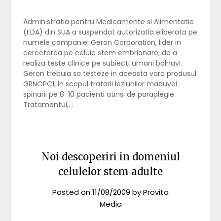
Administratia pentru Medicamente si Alimentatie
(FDA) din SUA a suspendat autorizatia eliberata pe
numele companiei Geron Corporation, lider in
cercetarea pe celule stem embrionare, de a
realiza teste clinice pe subiecti umani bolnavi.
Geron trebuia sa testeze in aceasta vara produsul
GRNOPC1, in scopul tratarii leziunilor maduvei
spinarii pe 8-10 pacienti atinsi de paraplegie.
Tratamentul,…
Noi descoperiri in domeniul
celulelor stem adulte
Posted on
11/08/2009
by
Provita
Media