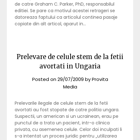
de catre Graham C. Parker, PhD, responsabilul
editiei. Se pare ca motivul acestei retrageri se
datoreaza faptului ca articolul continea pasaje
copiate din alt articol, aparut in…
Prelevare de celule stem de la fetii
avortati in Ungaria
Posted on
29/07/2009
by
Provita
Media
Prelevarile ilegale de celule stem de la fetii
avortati au fost stopate de catre politia ungara.
Suspectii, un american si un ucrainean, erau pe
punctul de a trata un pacient, intr-o clinica
privata, cu asemenea celule. Celor doi inculpati li
s-a intentat un proces juridic pentru „utilizarea