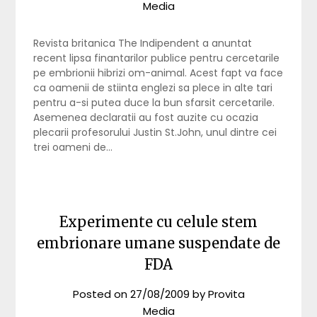
Media
Revista britanica The Indipendent a anuntat
recent lipsa finantarilor publice pentru cercetarile
pe embrionii hibrizi om-animal. Acest fapt va face
ca oamenii de stiinta englezi sa plece in alte tari
pentru a-si putea duce la bun sfarsit cercetarile.
Asemenea declaratii au fost auzite cu ocazia
plecarii profesorului Justin St.John, unul dintre cei
trei oameni de…
Experimente cu celule stem
embrionare umane suspendate de
FDA
Posted on
27/08/2009
by
Provita
Media