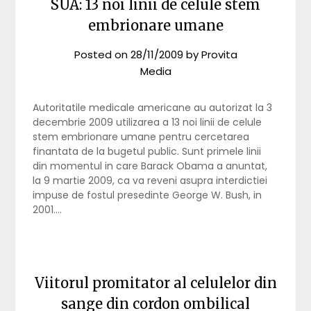
SUA: 13 noi linii de celule stem
embrionare umane
Posted on
28/11/2009
by
Provita
Media
Autoritatile medicale americane au autorizat la 3
decembrie 2009 utilizarea a 13 noi linii de celule
stem embrionare umane pentru cercetarea
finantata de la bugetul public. Sunt primele linii
din momentul in care Barack Obama a anuntat,
la 9 martie 2009, ca va reveni asupra interdictiei
impuse de fostul presedinte George W. Bush, in
2001….
Viitorul promitator al celulelor din
sange din cordon ombilical