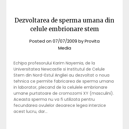
Dezvoltarea de sperma umana din
celule embrionare stem
Posted on
07/07/2009
by
Provita
Media
Echipa profesorului Karim Nayernia, de la
Universitatea Newcastle si Institutul de Celule
Stem din Nord-Estul Angliei au dezvoltat o noua
tehnica ce permite fabricarea de sperma umana
in laborator, plecand de la celulele embrionare
umane purtatoare de cromozomi XY (masculini).
Aceasta sperma nu va fi utilizata pentru
fecundarea ovulelor deoarece legea interzice
acest lucru, dar…