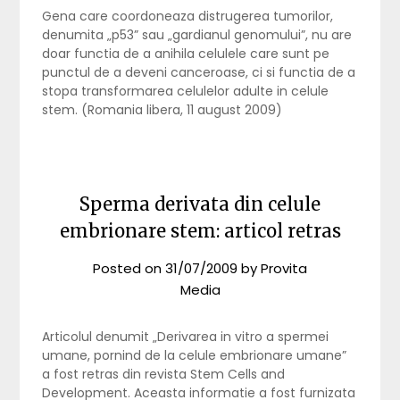
Gena care coordoneaza distrugerea tumorilor,
denumita „p53” sau „gardianul genomului”, nu are
doar functia de a anihila celulele care sunt pe
punctul de a deveni canceroase, ci si functia de a
stopa transformarea celulelor adulte in celule
stem. (Romania libera, 11 august 2009)
Sperma derivata din celule
embrionare stem: articol retras
Posted on
31/07/2009
by
Provita
Media
Articolul denumit „Derivarea in vitro a spermei
umane, pornind de la celule embrionare umane”
a fost retras din revista Stem Cells and
Development. Aceasta informatie a fost furnizata