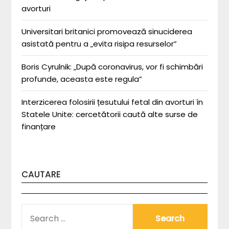
avorturi
Universitari britanici promovează sinuciderea
asistată pentru a „evita risipa resurselor”
Boris Cyrulnik: „După coronavirus, vor fi schimbări
profunde, aceasta este regula”
Interzicerea folosirii țesutului fetal din avorturi în
Statele Unite: cercetătorii caută alte surse de
finanțare
CAUTARE
SEARCH
FOR: