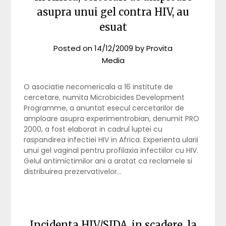
asupra unui gel contra HIV, au
esuat
Posted on
14/12/2009
by
Provita
Media
O asociatie necomericala a 16 institute de
cercetare, numita Microbicides Development
Programme, a anuntat esecul cercetarilor de
amploare asupra experimentrobian, denumit PRO
2000, a fost elaborat in cadrul luptei cu
raspandirea infectiei HIV in Africa. Experienta ularii
unui gel vaginal pentru profilaxia infectiilor cu HIV.
Gelul antimictimilor ani a aratat ca reclamele si
distribuirea prezervativelor…
Incidenta HIV/SIDA, in scadere, la