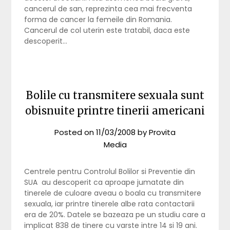
cancerul de san, reprezinta cea mai frecventa
forma de cancer la femeile din Romania.
Cancerul de col uterin este tratabil, daca este
descoperit…
Bolile cu transmitere sexuala sunt
obisnuite printre tinerii americani
Posted on
11/03/2008
by
Provita
Media
Centrele pentru Controlul Bolilor si Preventie din
SUA au descoperit ca aproape jumatate din
tinerele de culoare aveau o boala cu transmitere
sexuala, iar printre tinerele albe rata contactarii
era de 20%. Datele se bazeaza pe un studiu care a
implicat 838 de tinere cu varste intre 14 si 19 ani.