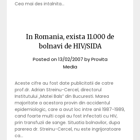
Cea mai des intalnita…
In Romania, exista 11.000 de
bolnavi de HIV/SIDA
Posted on
13/02/2007
by
Provita
Media
Aceste cifre au fost date publicitatii de catre
prof.dr. Adrian Streinu-Cercel, directorul
Institutului „Matei Bals” din Bucuresti. Marea
majoritate a acestora provin din accidentul
epidemiologic, care a avut loc intre anii 1987-1989,
cand foarte multi copii au fost infectati cu HIV,
prin transfuzii de sange. Situatia bolnavilor, dupa
parerea dr. Streinu-Cercel, nu este ingrijoratoare
ca…