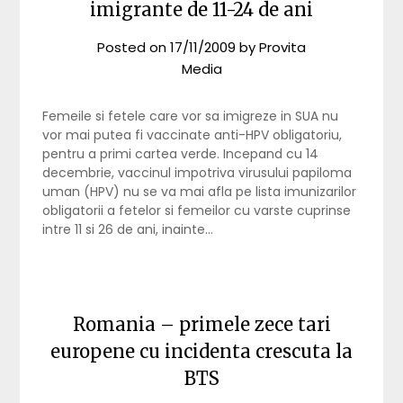
imigrante de 11-24 de ani
Posted on
17/11/2009
by
Provita
Media
Femeile si fetele care vor sa imigreze in SUA nu
vor mai putea fi vaccinate anti-HPV obligatoriu,
pentru a primi cartea verde. Incepand cu 14
decembrie, vaccinul impotriva virusului papiloma
uman (HPV) nu se va mai afla pe lista imunizarilor
obligatorii a fetelor si femeilor cu varste cuprinse
intre 11 si 26 de ani, inainte…
Romania – primele zece tari
europene cu incidenta crescuta la
BTS