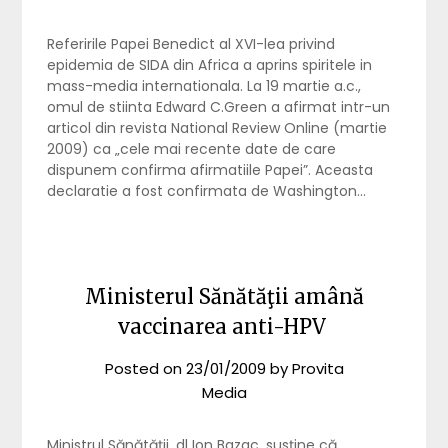
Referirile Papei Benedict al XVI-lea privind
epidemia de SIDA din Africa a aprins spiritele in
mass-media internationala. La 19 martie a.c.,
omul de stiinta Edward C.Green a afirmat intr-un
articol din revista National Review Online (martie
2009) ca „cele mai recente date de care
dispunem confirma afirmatiile Papei”. Aceasta
declaratie a fost confirmata de Washington…
Ministerul Sănătăţii amână
vaccinarea anti-HPV
Posted on
23/01/2009
by
Provita
Media
Ministrul Sănătăţii, dl Ion Bazac, susţine că