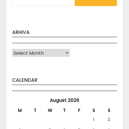
ARHIVA
Arhiva
CALENDAR
August 2026
M
T
W
T
F
S
S
1
2