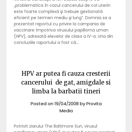
„problematica în cazul cancerului de col uterin
este foarte complexă şi trebuie gestionată
eficient pe termen mediu şi lung”. Domnia sa a
prezentat raportul cu privire la campania de
vaccinare împotriva virusului papilloma uman
(HPV), adresată elevelor de clasa a IV-a. Una din
concluziile raportului a fost că…
HPV ar putea fi cauza cresterii
cancerului de gat, amigdale si
limba la barbatii tineri
Posted on
19/04/2008
by
Provita
Media
Potrivit ziarului The Baltimore Sun, virusul