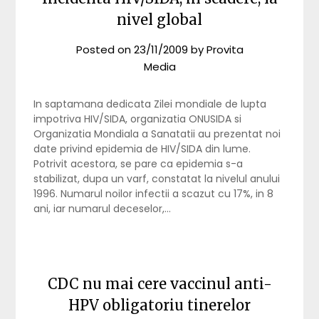
nivel global
Posted on
23/11/2009
by
Provita
Media
In saptamana dedicata Zilei mondiale de lupta
impotriva HIV/SIDA, organizatia ONUSIDA si
Organizatia Mondiala a Sanatatii au prezentat noi
date privind epidemia de HIV/SIDA din lume.
Potrivit acestora, se pare ca epidemia s-a
stabilizat, dupa un varf, constatat la nivelul anului
1996. Numarul noilor infectii a scazut cu 17%, in 8
ani, iar numarul deceselor,…
CDC nu mai cere vaccinul anti-
HPV obligatoriu tinerelor