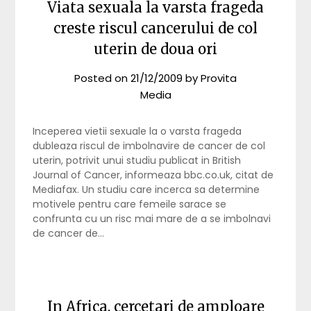
Viata sexuala la varsta frageda
creste riscul cancerului de col
uterin de doua ori
Posted on
21/12/2009
by
Provita
Media
Inceperea vietii sexuale la o varsta frageda
dubleaza riscul de imbolnavire de cancer de col
uterin, potrivit unui studiu publicat in British
Journal of Cancer, informeaza bbc.co.uk, citat de
Mediafax. Un studiu care incerca sa determine
motivele pentru care femeile sarace se
confrunta cu un risc mai mare de a se imbolnavi
de cancer de…
In Africa, cercetari de amploare