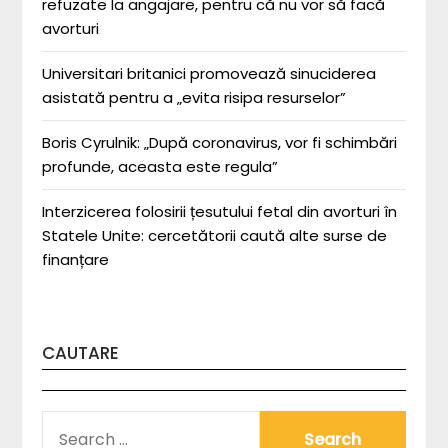
refuzate la angajare, pentru că nu vor să facă
avorturi
Universitari britanici promovează sinuciderea
asistată pentru a „evita risipa resurselor”
Boris Cyrulnik: „După coronavirus, vor fi schimbări
profunde, aceasta este regula”
Interzicerea folosirii țesutului fetal din avorturi în
Statele Unite: cercetătorii caută alte surse de
finanțare
CAUTARE
SEARCH
FOR: