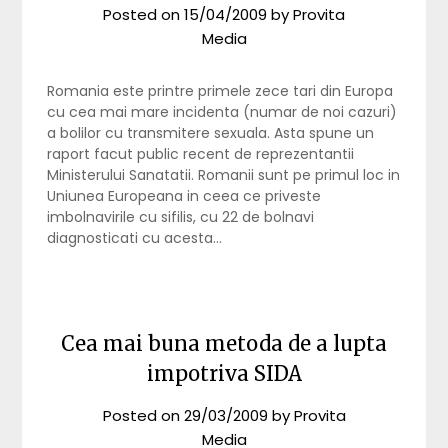
Posted on
15/04/2009
by
Provita
Media
Romania este printre primele zece tari din Europa
cu cea mai mare incidenta (numar de noi cazuri)
a bolilor cu transmitere sexuala. Asta spune un
raport facut public recent de reprezentantii
Ministerului Sanatatii. Romanii sunt pe primul loc in
Uniunea Europeana in ceea ce priveste
imbolnavirile cu sifilis, cu 22 de bolnavi
diagnosticati cu acesta…
Cea mai buna metoda de a lupta
impotriva SIDA
Posted on
29/03/2009
by
Provita
Media