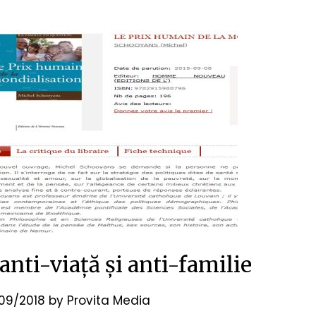
anti-viață și anti-familie
/09/2018
by
Provita Media