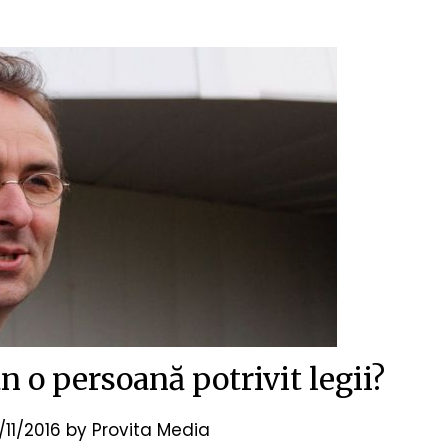
 o persoană potrivit legii?
/11/2016
by
Provita Media