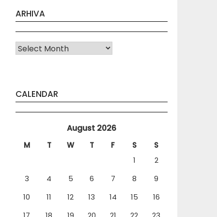
ARHIVA
Arhiva
CALENDAR
August 2026
M
T
W
T
F
S
S
1
2
3
4
5
6
7
8
9
10
11
12
13
14
15
16
17
18
19
20
21
22
23