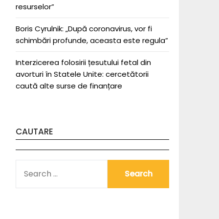
resurselor”
Boris Cyrulnik: „După coronavirus, vor fi
schimbări profunde, aceasta este regula”
Interzicerea folosirii țesutului fetal din
avorturi în Statele Unite: cercetătorii
caută alte surse de finanțare
CAUTARE
SEARCH
FOR: