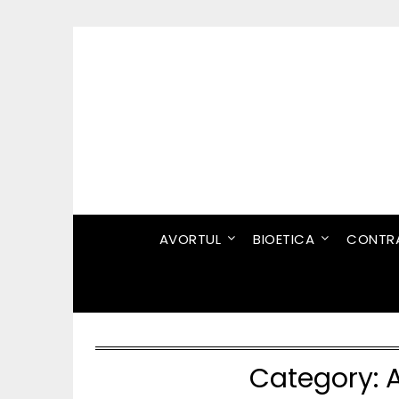
Skip
to
content
AVORTUL
BIOETICA
CONTRA
Category: