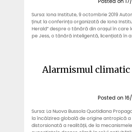
Posted on
17
Sursa: Iona Institute, 9 octombrie 2019 Autor:
ținut la conferința organizată de Iona Insti
Herald” despre o tânără din orașul în care
pe Jess, o tânără inteligentă, licențiată în 
Alarmismul climatic 
Posted on
16
Sursa: La Nuova Bussola Quotidiana Propaga
la încălzirea globală de origine antropică 
distorsionată a realității, de la mecanismele