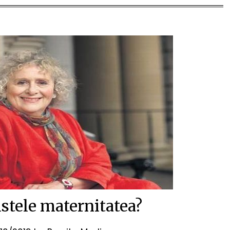
stele maternitatea?