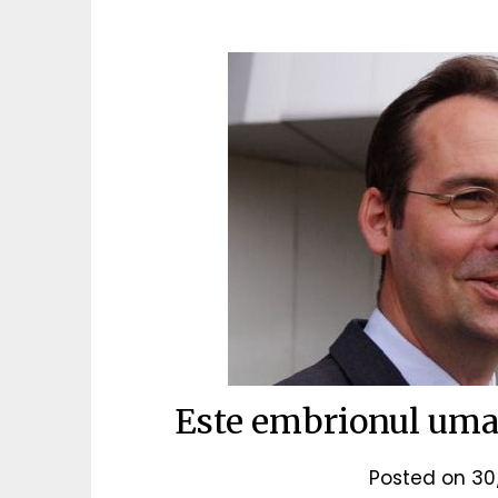
Este embrionul uman
Posted on
30