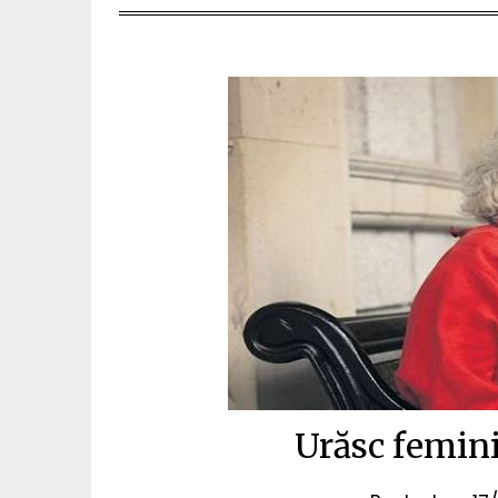
Urăsc femini