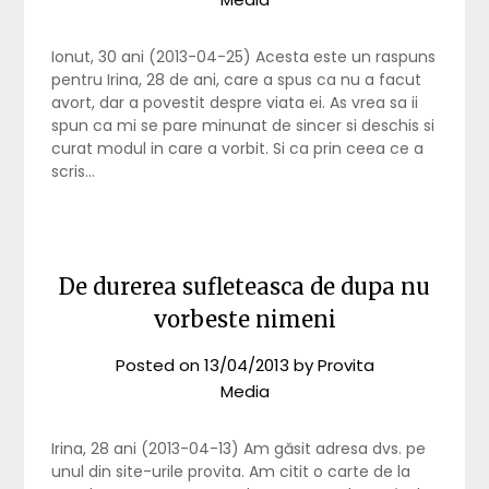
Ionut, 30 ani (2013-04-25) Acesta este un raspuns
pentru Irina, 28 de ani, care a spus ca nu a facut
avort, dar a povestit despre viata ei. As vrea sa ii
spun ca mi se pare minunat de sincer si deschis si
curat modul in care a vorbit. Si ca prin ceea ce a
scris…
De durerea sufleteasca de dupa nu
vorbeste nimeni
Posted on
13/04/2013
by
Provita
Media
Irina, 28 ani (2013-04-13) Am găsit adresa dvs. pe
unul din site-urile provita. Am citit o carte de la