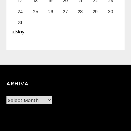
17
18
19
20
21
22
23
24
25
26
27
28
29
30
31
« May
ARHIVA
Arhiva