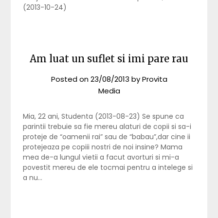
(2013-10-24)
Am luat un suflet si imi pare rau
Posted on
23/08/2013
by
Provita
Media
Mia, 22 ani, Studenta (2013-08-23) Se spune ca
parintii trebuie sa fie mereu alaturi de copii si sa-i
proteje de “oamenii rai” sau de “babau”,dar cine ii
protejeaza pe copiii nostri de noi insine? Mama
mea de-a lungul vietii a facut avorturi si mi-a
povestit mereu de ele tocmai pentru a intelege si
a nu…