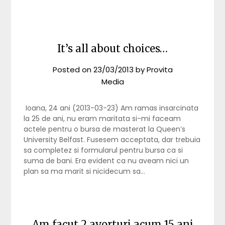
It’s all about choices…
Posted on
23/03/2013
by
Provita
Media
Ioana, 24 ani (2013-03-23) Am ramas insarcinata
la 25 de ani, nu eram maritata si-mi faceam
actele pentru o bursa de masterat la Queen’s
University Belfast. Fusesem acceptata, dar trebuia
sa completez si formularul pentru bursa ca si
suma de bani. Era evident ca nu aveam nici un
plan sa ma marit si nicidecum sa…
Am facut 2 avorturi acum 15 ani