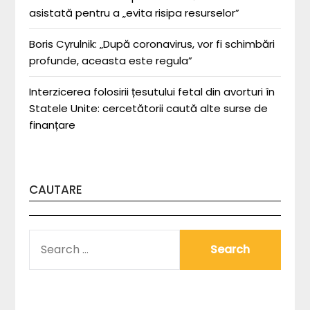
asistată pentru a „evita risipa resurselor”
Boris Cyrulnik: „După coronavirus, vor fi schimbări
profunde, aceasta este regula”
Interzicerea folosirii țesutului fetal din avorturi în
Statele Unite: cercetătorii caută alte surse de
finanțare
CAUTARE
SEARCH
FOR: