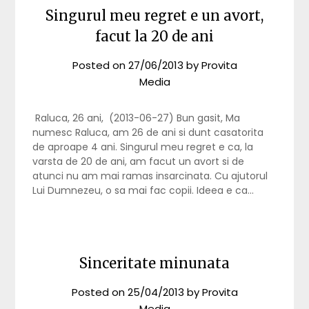
Singurul meu regret e un avort,
facut la 20 de ani
Posted on
27/06/2013
by
Provita
Media
Raluca, 26 ani, (2013-06-27) Bun gasit, Ma
numesc Raluca, am 26 de ani si dunt casatorita
de aproape 4 ani. Singurul meu regret e ca, la
varsta de 20 de ani, am facut un avort si de
atunci nu am mai ramas insarcinata. Cu ajutorul
Lui Dumnezeu, o sa mai fac copii. Ideea e ca…
Sinceritate minunata
Posted on
25/04/2013
by
Provita
Media