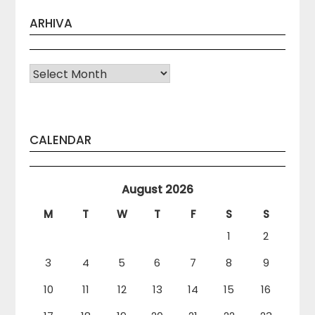
ARHIVA
Arhiva
CALENDAR
August 2026
M
T
W
T
F
S
S
1
2
3
4
5
6
7
8
9
10
11
12
13
14
15
16