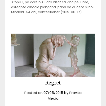
Copilul, pe care nu l-am lasat sa vina pe lume,
asteapta dincolo plângând, pana ne ducem si noi.
Mihaela, 44 ani, confectioner (2015-06-17)
Regret
Posted on
07/05/2015
by
Provita
Media