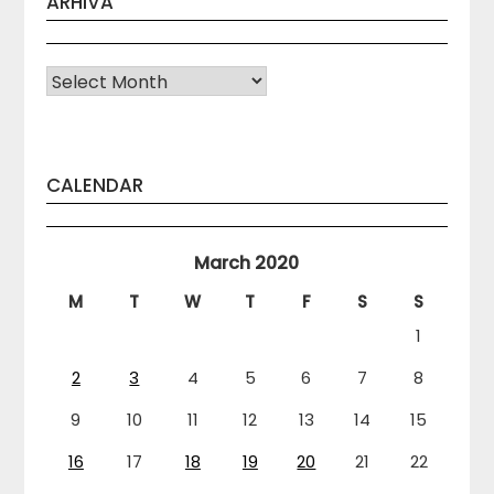
ARHIVA
Arhiva
CALENDAR
March 2020
M
T
W
T
F
S
S
1
2
3
4
5
6
7
8
9
10
11
12
13
14
15
16
17
18
19
20
21
22