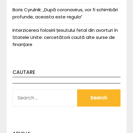
Boris Cyrulnik: „După coronavirus, vor fi schimbări
profunde, aceasta este regula”
Interzicerea folosirii țesutului fetal din avorturi în
Statele Unite: cercetătorii caută alte surse de
finanțare
CAUTARE
SEARCH
FOR: