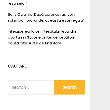
resurselor”
Boris Cyrulnik: „După coronavirus, vor fi
schimbări profunde, aceasta este regula”
Interzicerea folosirii țesutului fetal din
avorturi în Statele Unite: cercetătorii
caută alte surse de finanțare
CAUTARE
SEARCH
FOR: