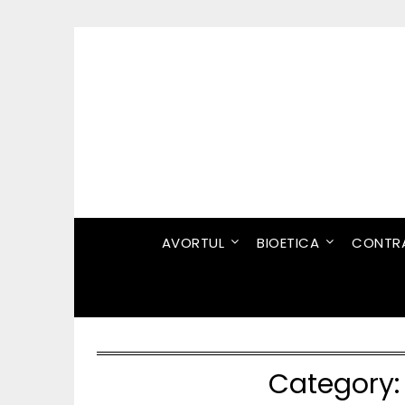
Skip
to
content
AVORTUL
BIOETICA
CONTRA
Category