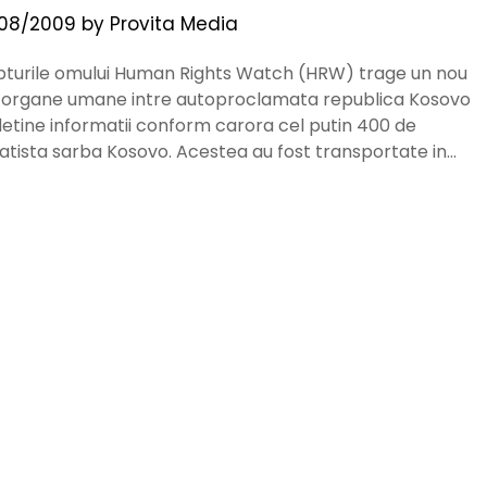
08/2009
by
Provita Media
turile omului Human Rights Watch (HRW) trage un nou
de organe umane intre autoproclamata republica Kosovo
detine informatii conform carora cel putin 400 de
atista sarba Kosovo. Acestea au fost transportate in…