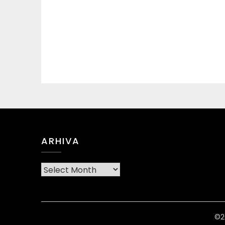
ARHIVA
Arhiva
©2