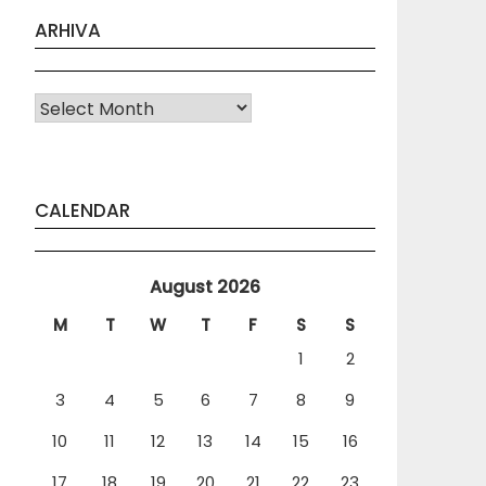
ARHIVA
Arhiva
CALENDAR
August 2026
M
T
W
T
F
S
S
1
2
3
4
5
6
7
8
9
10
11
12
13
14
15
16
17
18
19
20
21
22
23