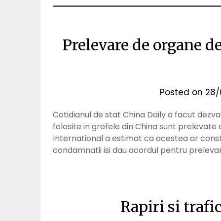
Prelevare de organe de
Posted on
28/
Cotidianul de stat China Daily a facut dezvalui
folosite in grefele din China sunt prelevate 
International a estimat ca acestea ar consti
condamnatii isi dau acordul pentru preleva
Rapiri si traf