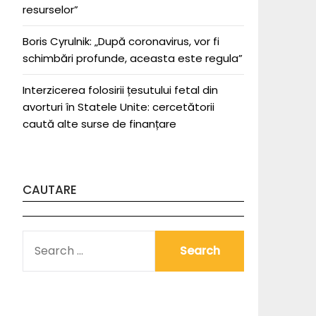
resurselor”
Boris Cyrulnik: „După coronavirus, vor fi
schimbări profunde, aceasta este regula”
Interzicerea folosirii țesutului fetal din
avorturi în Statele Unite: cercetătorii
caută alte surse de finanțare
CAUTARE
SEARCH
FOR: