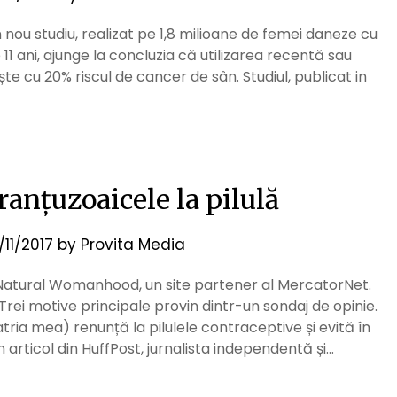
nou studiu, realizat pe 1,8 milioane de femei daneze cu
 11 ani, ajunge la concluzia că utilizarea recentă sau
 cu 20% riscul de cancer de sân. Studiul, publicat in
ranțuzoaicele la pilulă
/11/2017
by
Provita Media
 Natural Womanhood, un site partener al MercatorNet.
rei motive principale provin dintr-un sondaj de opinie.
atria mea) renunță la pilulele contraceptive și evită în
articol din HuffPost, jurnalista independentă și…