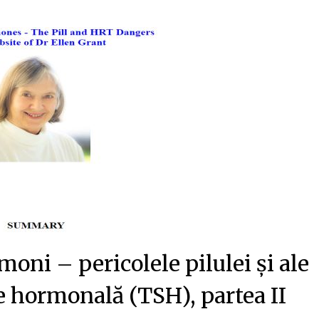
oni – pericolele pilulei și ale
ie hormonală (TSH), partea II