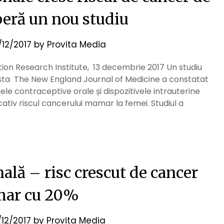
peră un nou studiu
/12/2017
by
Provita Media
on Research Institute, 13 decembrie 2017 Un studiu
vista The New England Journal of Medicine a constatat
ele contraceptive orale și dispozitivele intrauterine
ativ riscul cancerului mamar la femei. Studiul a
lă – risc crescut de cancer
ar cu 20%
/12/2017
by
Provita Media