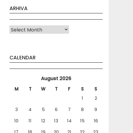
ARHIVA
Arhiva
CALENDAR
August 2026
M
T
W
T
F
S
S
1
2
3
4
5
6
7
8
9
10
11
12
13
14
15
16
17
18
19
20
21
22
23