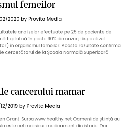
smul femeilor
02/2020
by
Provita Media
ultatele analizelor efectuate pe 25 de paciente de
 faptul că în peste 90% din cazuri, dispozitivul
tor) în organismul femeilor. Aceste rezultate confirmă
 de cercetătorul de la Școala Normală Superioară
urile cancerului mamar
/12/2019
by
Provita Media
en Grant. Sursa:www.healthy.net Oamenii de știință au
lula este cel mai sigur medicament din istorie. Dar