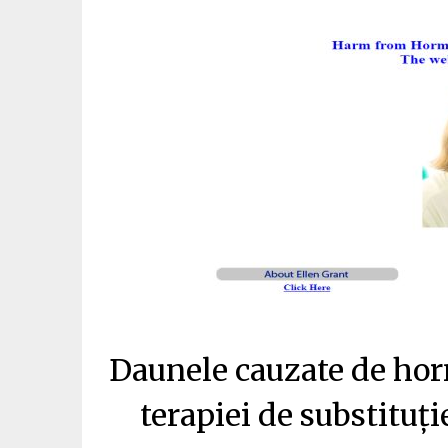
Daunele cauzate de horm
terapiei de substituț