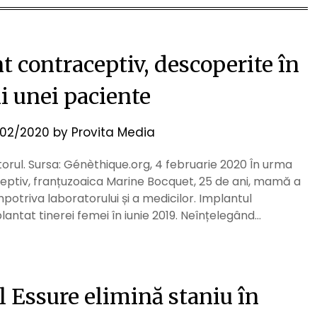
t contraceptiv, descoperite în
i unei paciente
02/2020
by
Provita Media
torul. Sursa: Génèthique.org, 4 februarie 2020 În urma
eptiv, franțuzoaica Marine Bocquet, 25 de ani, mamă a
potriva laboratorului și a medicilor. Implantul
ntat tinerei femei în iunie 2019. Neînțelegând…
 Essure elimină staniu în