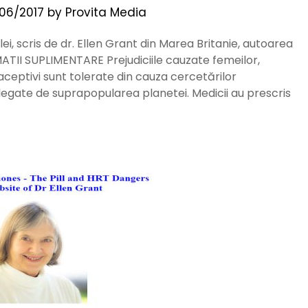
/06/2017
by
Provita Media
ei, scris de dr. Ellen Grant din Marea Britanie, autoarea
RMATII SUPLIMENTARE Prejudiciile cauzate femeilor,
raceptivi sunt tolerate din cauza cercetărilor
legate de suprapopularea planetei. Medicii au prescris