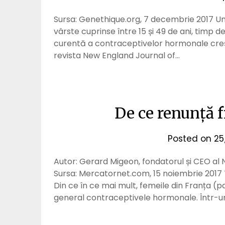
Sursa: Genethique.org, 7 decembrie 2017 Un 
vârste cuprinse între 15 și 49 de ani, timp de
curentă a contraceptivelor hormonale crește
revista New England Journal of…
De ce renunță f
Posted on
25
Autor: Gerard Migeon, fondatorul și CEO al
Sursa: Mercatornet.com, 15 noiembrie 2017 T
Din ce în ce mai mult, femeile din Franța (p
general contraceptivele hormonale. Într-un 