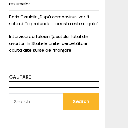
resurselor”
Boris Cyrulnik: „După coronavirus, vor fi
schimbări profunde, aceasta este regula”
Interzicerea folosirii țesutului fetal din
avorturi în Statele Unite: cercetătorii
caută alte surse de finanțare
CAUTARE
SEARCH
FOR: