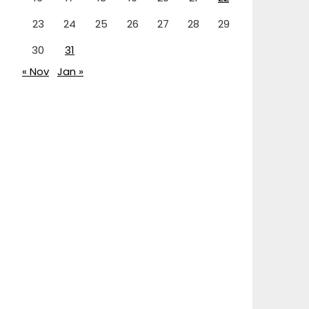
23
24
25
26
27
28
29
30
31
« Nov
Jan »