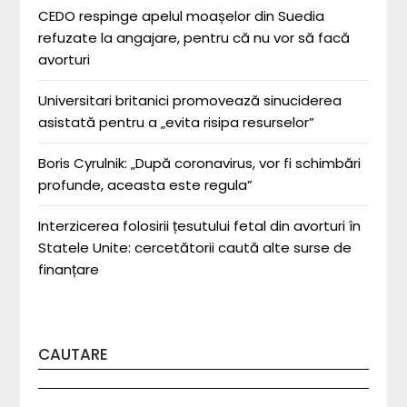
CEDO respinge apelul moașelor din Suedia
refuzate la angajare, pentru că nu vor să facă
avorturi
Universitari britanici promovează sinuciderea
asistată pentru a „evita risipa resurselor”
Boris Cyrulnik: „După coronavirus, vor fi schimbări
profunde, aceasta este regula”
Interzicerea folosirii țesutului fetal din avorturi în
Statele Unite: cercetătorii caută alte surse de
finanțare
CAUTARE