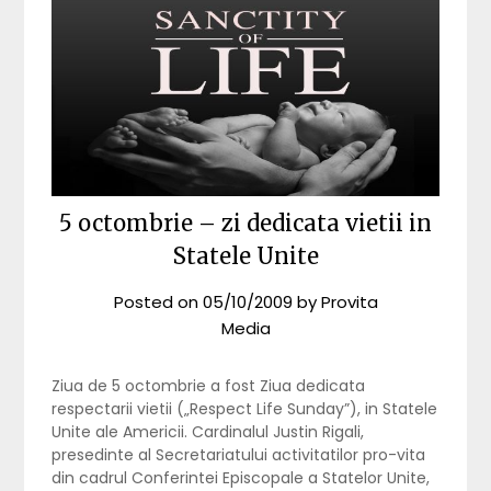
5 octombrie – zi dedicata vietii in
Statele Unite
Posted on
05/10/2009
by
Provita
Media
Ziua de 5 octombrie a fost Ziua dedicata
respectarii vietii („Respect Life Sunday”), in Statele
Unite ale Americii. Cardinalul Justin Rigali,
presedinte al Secretariatului activitatilor pro-vita
din cadrul Conferintei Episcopale a Statelor Unite,