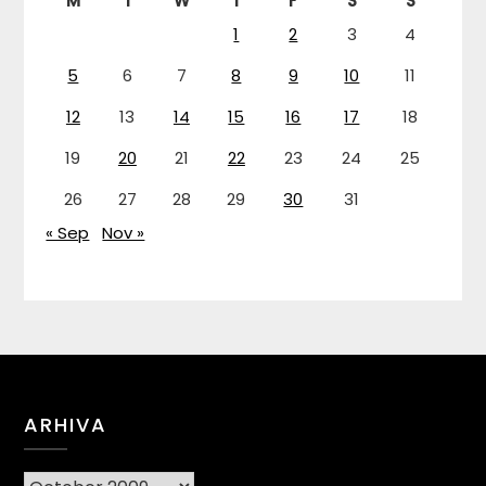
M
T
W
T
F
S
S
1
2
3
4
5
6
7
8
9
10
11
12
13
14
15
16
17
18
19
20
21
22
23
24
25
26
27
28
29
30
31
« Sep
Nov »
ARHIVA
Arhiva