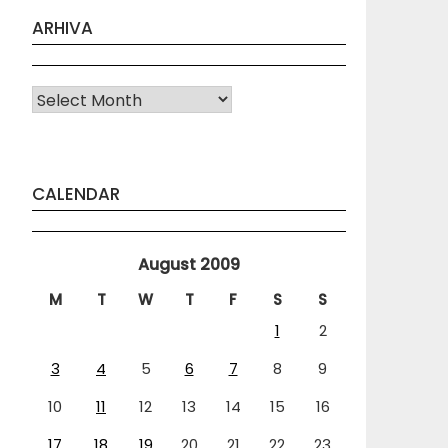
ARHIVA
Arhiva
CALENDAR
August 2009
M
T
W
T
F
S
S
1
2
3
4
5
6
7
8
9
10
11
12
13
14
15
16
17
18
19
20
21
22
23