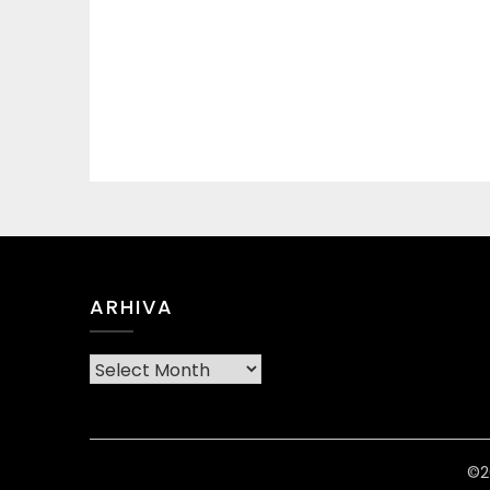
ARHIVA
Arhiva
©2