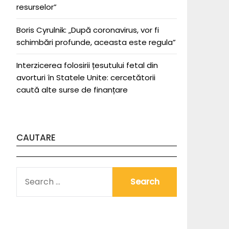
resurselor”
Boris Cyrulnik: „După coronavirus, vor fi
schimbări profunde, aceasta este regula”
Interzicerea folosirii țesutului fetal din
avorturi în Statele Unite: cercetătorii
caută alte surse de finanțare
CAUTARE
SEARCH
FOR: