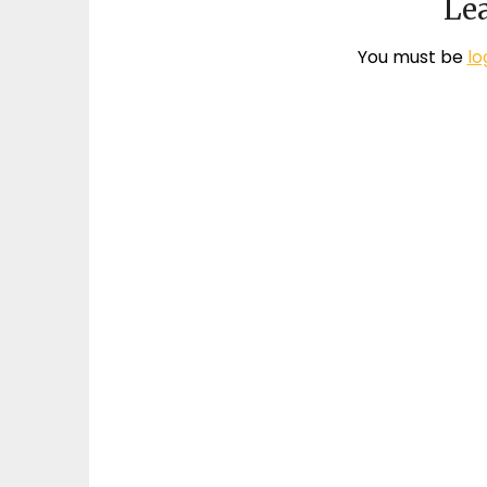
Lea
You must be
lo