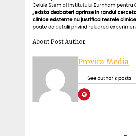
Celule Stem al Institutului Burnham pentru 
„
exista dezbateri aprinse in randul cerceta
clinice existente nu justifica testele clinic
poate da detalii privind reluarea experiment
About Post Author
Provita Media
See author's posts