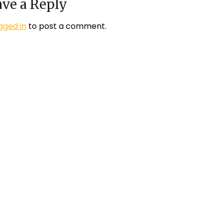
ve a Reply
gged in
to post a comment.