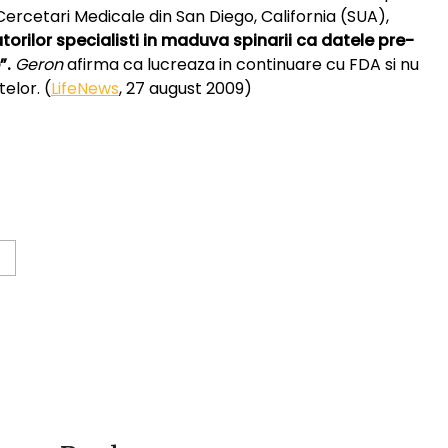
Cercetari Medicale din San Diego, California (SUA),
torilor specialisti in maduva spinarii ca datele pre-
e”.
Geron
afirma ca lucreaza in continuare cu FDA si nu
elor. (
LifeNews
, 27 august 2009)