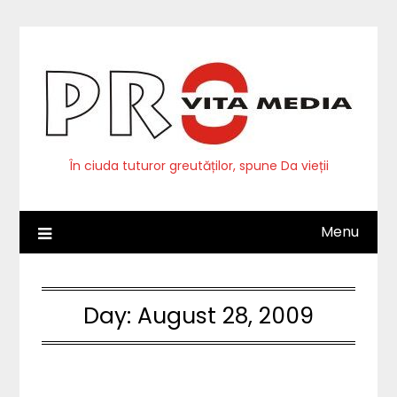
Skip
to
content
În ciuda tuturor greutăților, spune Da vieții
Menu
Day:
August 28, 2009