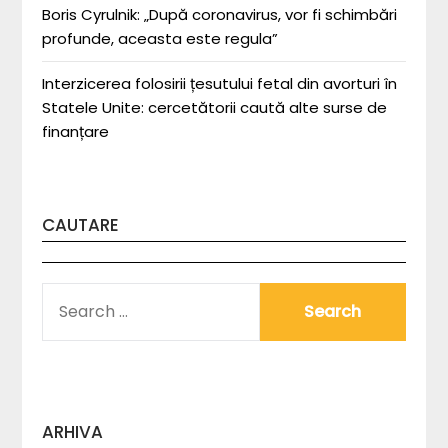
Boris Cyrulnik: „După coronavirus, vor fi schimbări
profunde, aceasta este regula”
Interzicerea folosirii țesutului fetal din avorturi în
Statele Unite: cercetătorii caută alte surse de
finanțare
CAUTARE
SEARCH
FOR:
ARHIVA