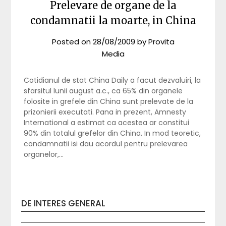
Prelevare de organe de la
condamnatii la moarte, in China
Posted on
28/08/2009
by
Provita
Media
Cotidianul de stat China Daily a facut dezvaluiri, la
sfarsitul lunii august a.c., ca 65% din organele
folosite in grefele din China sunt prelevate de la
prizonierii executati. Pana in prezent, Amnesty
International a estimat ca acestea ar constitui
90% din totalul grefelor din China. In mod teoretic,
condamnatii isi dau acordul pentru prelevarea
organelor,…
DE INTERES GENERAL