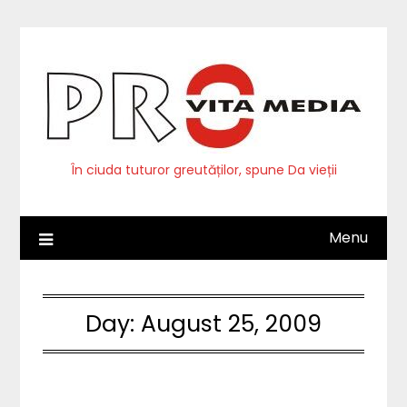
Skip
to
content
În ciuda tuturor greutăților, spune Da vieții
Menu
Day:
August 25, 2009