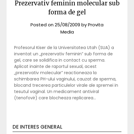
Prezervativ feminin molecular sub
forma de gel
Posted on
25/08/2009
by
Provita
Media
Profesorul Kiser de la Universitatea Utah (SUA) a
inventat un „prezervativ feminin” sub forma de
gel, care se solidifica in contact cu sperma.
Aplicat inainte de raportul sexual, acest
„prezervativ molecular” reactioneaza la
schimbarea PH-ului vaginului, cauzat de sperma,
blocand trecerea particulelor virale ale spremei in
tesutul vaginal. Un medicament antiviral
(tenofovir) care blocheaza replicarea…
DE INTERES GENERAL