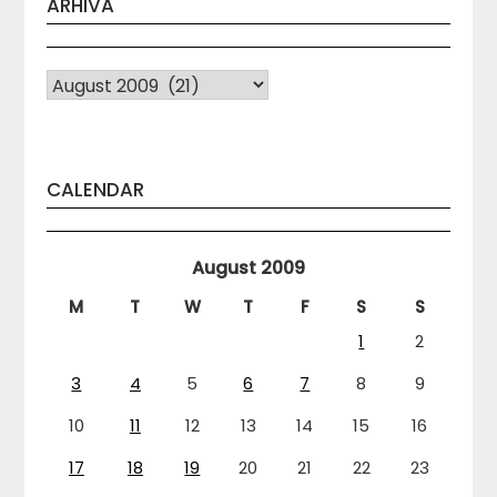
ARHIVA
Arhiva
CALENDAR
August 2009
M
T
W
T
F
S
S
1
2
3
4
5
6
7
8
9
10
11
12
13
14
15
16
17
18
19
20
21
22
23