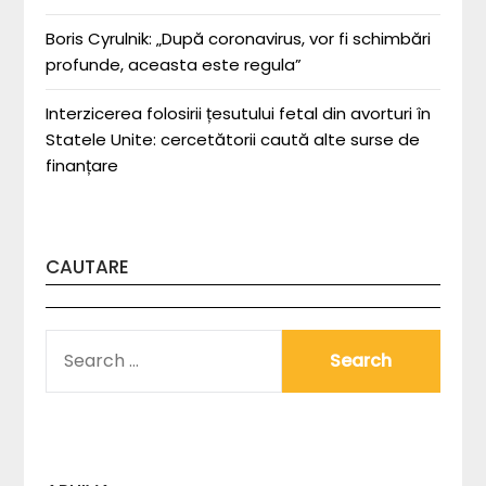
Boris Cyrulnik: „După coronavirus, vor fi schimbări
profunde, aceasta este regula”
Interzicerea folosirii țesutului fetal din avorturi în
Statele Unite: cercetătorii caută alte surse de
finanțare
CAUTARE
SEARCH
FOR: