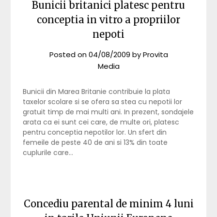
Bunicii britanici platesc pentru
conceptia in vitro a propriilor
nepoti
Posted on
04/08/2009
by
Provita
Media
Bunicii din Marea Britanie contribuie la plata
taxelor scolare si se ofera sa stea cu nepotii lor
gratuit timp de mai multi ani. In prezent, sondajele
arata ca ei sunt cei care, de multe ori, platesc
pentru conceptia nepotilor lor. Un sfert din
femeile de peste 40 de ani si 13% din toate
cuplurile care…
Concediu parental de minim 4 luni