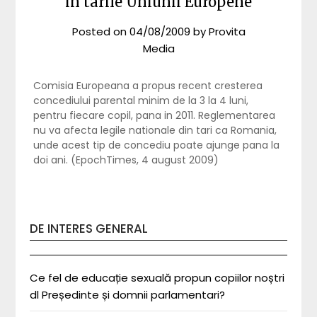
in tarile Uniunii Europene
Posted on
04/08/2009
by
Provita
Media
Comisia Europeana a propus recent cresterea
concediului parental minim de la 3 la 4 luni,
pentru fiecare copil, pana in 2011. Reglementarea
nu va afecta legile nationale din tari ca Romania,
unde acest tip de concediu poate ajunge pana la
doi ani. (EpochTimes, 4 august 2009)
DE INTERES GENERAL
Ce fel de educație sexuală propun copiilor noștri
dl Președinte și domnii parlamentari?