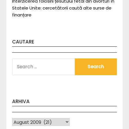
Interzicerea folosirii țesutului fetal din avorturi în
Statele Unite: cercetătorii caută alte surse de
finanțare
CAUTARE
SEARCH
FOR:
ARHIVA
Arhiva