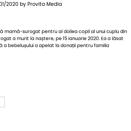
/01/2020
by
Provita Media
 mamă-surogat pentru al doilea copil al unui cuplu din
ogat a murit la naștere, pe 15 ianuarie 2020. Ea a lăsat
ă a bebelușului a apelat la donații pentru familia