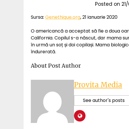
Posted on
21
Sursa:
Genethique.org
, 21 ianuarie 2020
O americancă a acceptat să fie a doua oară
California. Copilul s-a născut, dar mama sur
în urmă un soț și doi copilași. Mama biologic
îndurerată.
About Post Author
Provita Media
See author's posts