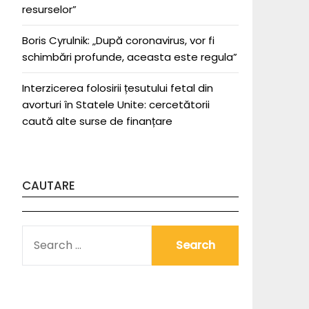
resurselor”
Boris Cyrulnik: „După coronavirus, vor fi
schimbări profunde, aceasta este regula”
Interzicerea folosirii țesutului fetal din
avorturi în Statele Unite: cercetătorii
caută alte surse de finanțare
CAUTARE
SEARCH
FOR: