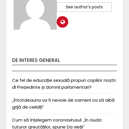
See author's posts
DE INTERES GENERAL
Ce fel de educație sexuală propun copiilor noștri
dl Președinte și domnii parlamentari?
„Întotdeauna va fi nevoie de oameni ca să aibă
grijă de ceilalți”
Cum să înțelegem coronavirusul: „În ciuda
tuturor greutăților, spune Da vieții”