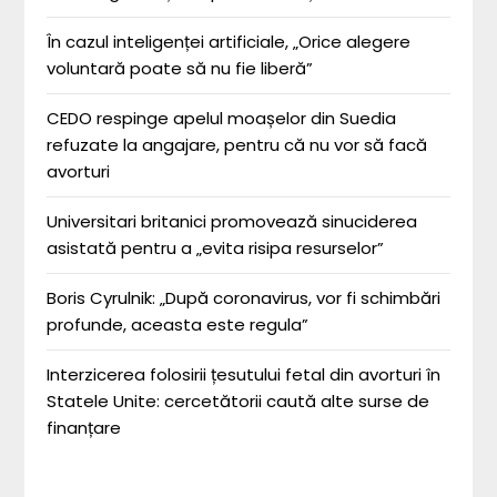
În cazul inteligenței artificiale, „Orice alegere
voluntară poate să nu fie liberă”
CEDO respinge apelul moașelor din Suedia
refuzate la angajare, pentru că nu vor să facă
avorturi
Universitari britanici promovează sinuciderea
asistată pentru a „evita risipa resurselor”
Boris Cyrulnik: „După coronavirus, vor fi schimbări
profunde, aceasta este regula”
Interzicerea folosirii țesutului fetal din avorturi în
Statele Unite: cercetătorii caută alte surse de
finanțare