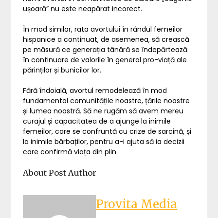
ușoară” nu este neapărat incorect.
În mod similar, rata avortului în rândul femeilor
hispanice a continuat, de asemenea, să crească
pe măsură ce generația tânără se îndepărtează
în continuare de valorile în general pro-viață ale
părinților și bunicilor lor.
Fără îndoială, avortul remodelează în mod
fundamental comunitățile noastre, țările noastre
și lumea noastră. Să ne rugăm să avem mereu
curajul și capacitatea de a ajunge la inimile
femeilor, care se confruntă cu crize de sarcină, și
la inimile bărbaților, pentru a-i ajuta să ia decizii
care confirmă viața din plin.
About Post Author
Provita Media