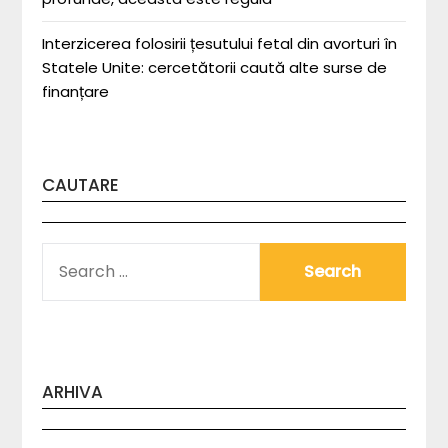
Interzicerea folosirii țesutului fetal din avorturi în
Statele Unite: cercetătorii caută alte surse de
finanțare
CAUTARE
SEARCH
FOR:
ARHIVA