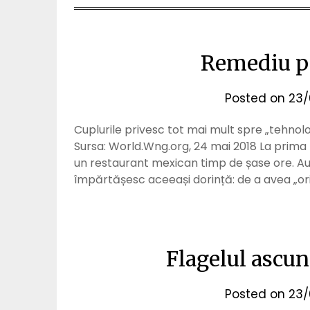
Remediu pe
Posted on
23/
Cuplurile privesc tot mai mult spre „tehnolo
Sursa: World.Wng.org, 24 mai 2018 La prima l
un restaurant mexican timp de șase ore. Au
împărtășesc aceeași dorință: de a avea „or
Flagelul ascun
Posted on
23/