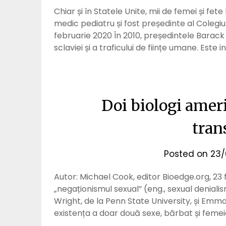
Chiar și în Statele Unite, mii de femei și fe
medic pediatru și fost președinte al Colegiu
februarie 2020 În 2010, președintele Barack
sclaviei și a traficului de ființe umane. Este 
Doi biologi ameri
tran
Posted on
23/
Autor: Michael Cook, editor Bioedge.org, 23 
„negaționismul sexual” (eng., sexual denialis
Wright, de la Penn State University, și Emma
existența a doar două sexe, bărbat și femeie,