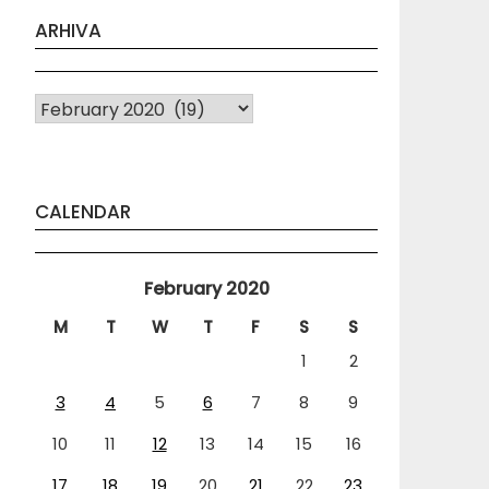
ARHIVA
Arhiva
CALENDAR
February 2020
M
T
W
T
F
S
S
1
2
3
4
5
6
7
8
9
10
11
12
13
14
15
16
17
18
19
20
21
22
23