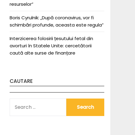
resurselor”
Boris Cyrulnik: „După coronavirus, vor fi
schimbări profunde, aceasta este regula”
Interzicerea folosirii țesutului fetal din
avorturi în Statele Unite: cercetătorii
caută alte surse de finanțare
CAUTARE
SEARCH
FOR: