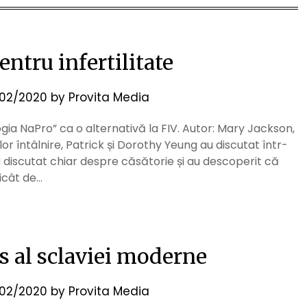
ntru infertilitate
02/2020
by
Provita Media
gia NaPro” ca o alternativă la FIV. Autor: Mary Jackson,
or întâlnire, Patrick și Dorothy Yeung au discutat într-
 discutat chiar despre căsătorie și au descoperit că
icât de…
s al sclaviei moderne
02/2020
by
Provita Media