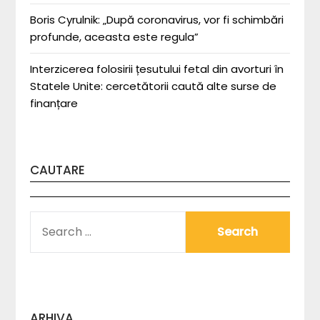
Boris Cyrulnik: „După coronavirus, vor fi schimbări
profunde, aceasta este regula”
Interzicerea folosirii țesutului fetal din avorturi în
Statele Unite: cercetătorii caută alte surse de
finanțare
CAUTARE
SEARCH
FOR:
ARHIVA