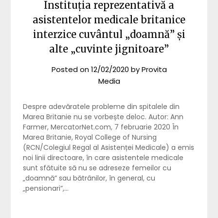
Instituția reprezentativă a
asistentelor medicale britanice
interzice cuvântul „doamnă” și
alte „cuvinte jignitoare”
Posted on
12/02/2020
by
Provita
Media
Despre adevăratele probleme din spitalele din
Marea Britanie nu se vorbește deloc. Autor: Ann
Farmer, MercatorNet.com, 7 februarie 2020 În
Marea Britanie, Royal College of Nursing
(RCN/Colegiul Regal al Asistenței Medicale) a emis
noi linii directoare, în care asistentele medicale
sunt sfătuite să nu se adreseze femeilor cu
„doamnă” sau bătrânilor, în general, cu
„pensionari”,…