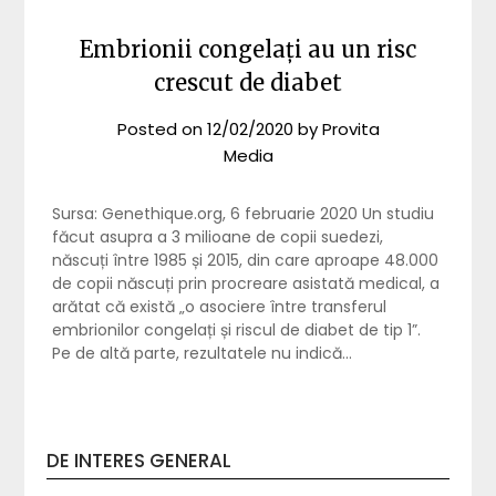
Embrionii congelați au un risc
crescut de diabet
Posted on
12/02/2020
by
Provita
Media
Sursa: Genethique.org, 6 februarie 2020 Un studiu
făcut asupra a 3 milioane de copii suedezi,
născuți între 1985 și 2015, din care aproape 48.000
de copii născuți prin procreare asistată medical, a
arătat că există „o asociere între transferul
embrionilor congelați și riscul de diabet de tip 1”.
Pe de altă parte, rezultatele nu indică…
DE INTERES GENERAL