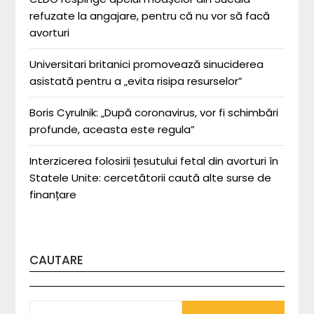
refuzate la angajare, pentru că nu vor să facă
avorturi
Universitari britanici promovează sinuciderea
asistată pentru a „evita risipa resurselor”
Boris Cyrulnik: „După coronavirus, vor fi schimbări
profunde, aceasta este regula”
Interzicerea folosirii țesutului fetal din avorturi în
Statele Unite: cercetătorii caută alte surse de
finanțare
CAUTARE
SEARCH