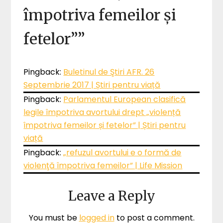
împotriva femeilor și
fetelor”
”
Pingback:
Buletinul de Ştiri AFR. 26
Septembrie 2017 | Știri pentru viață
Pingback:
Parlamentul European clasifică
legile împotriva avortului drept „violență
împotriva femeilor și fetelor” | Știri pentru
viață
Pingback:
„refuzul avortului e o formă de
violenţă împotriva femeilor” | Life Mission
Leave a Reply
You must be
logged in
to post a comment.