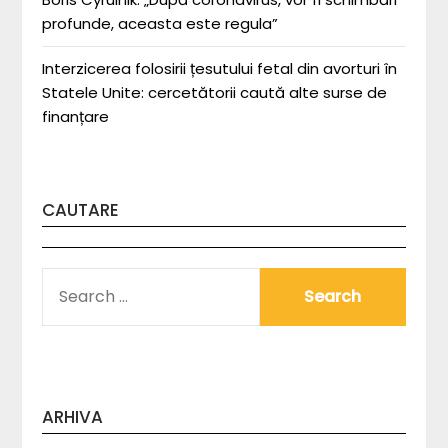
profunde, aceasta este regula”
Interzicerea folosirii țesutului fetal din avorturi în
Statele Unite: cercetătorii caută alte surse de
finanțare
CAUTARE
SEARCH
FOR:
ARHIVA