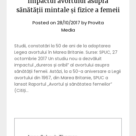
Impactul avortului asupra
sănătății mintale și fizice a femeii
Posted on
28/10/2017
by
Provita
Media
Studii, constatări la 50 de ani de la adoptarea
Legea avortului în Marea Britanie. Surse: SPUC, 27
octombrie 2017 Un studiu nou a dezvăluit
impactul „dureros și oribil” al avortului asupra
sănătății femeii. Astăzi, la a 50-a aniversare a Legii
avortului din 1967, din Marea Britanie, SPUC a
lansat Raportul „Avortul și sănătatea femeilor”
(Citiți…