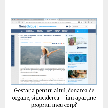
Gestația pentru altul, donarea de
organe, sinuciderea – îmi aparține
propriul meu corp?