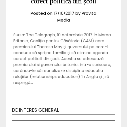
corect politică din școli
Posted on
17/10/2017
by
Provita
Media
Sursa: The Telegraph, 10 octombrie 2017 În Marea
Britanie, Coaliția pentru Căsătorie (C4M) cere
premierului Theresa May și guvernului pe care-l
conduce să sprijine familia și să elimine agenda
corect politică din școli. Aceștia se adresează
premierului și guvernului britanic, într-o scrisoare,
cerându-le să reanalizeze disciplina educația
relațiilor (relationships education) în Anglia și „să
respingă…
DE INTERES GENERAL