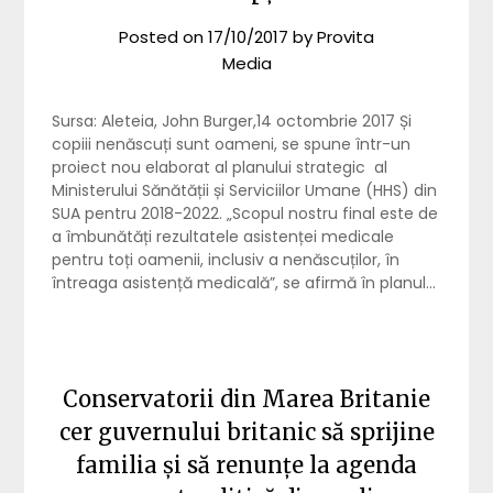
Posted on
17/10/2017
by
Provita
Media
Sursa: Aleteia, John Burger,14 octombrie 2017 Și
copiii nenăscuți sunt oameni, se spune într-un
proiect nou elaborat al planului strategic al
Ministerului Sănătății și Serviciilor Umane (HHS) din
SUA pentru 2018-2022. „Scopul nostru final este de
a îmbunătăți rezultatele asistenței medicale
pentru toți oamenii, inclusiv a nenăscuților, în
întreaga asistență medicală”, se afirmă în planul…
Conservatorii din Marea Britanie
cer guvernului britanic să sprijine
familia și să renunțe la agenda