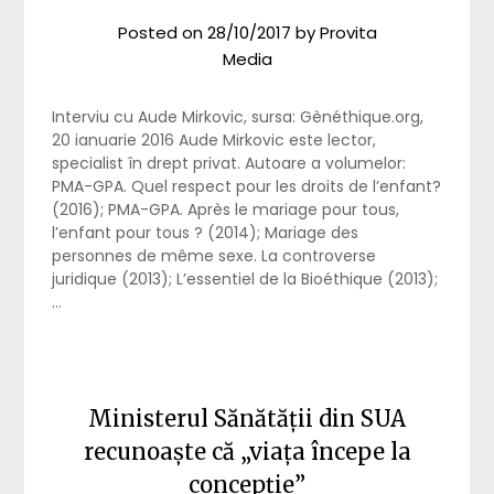
Posted on
28/10/2017
by
Provita
Media
Interviu cu Aude Mirkovic, sursa: Gènéthique.org,
20 ianuarie 2016 Aude Mirkovic este lector,
specialist în drept privat. Autoare a volumelor:
PMA-GPA. Quel respect pour les droits de l’enfant?
(2016); PMA-GPA. Après le mariage pour tous,
l’enfant pour tous ? (2014); Mariage des
personnes de même sexe. La controverse
juridique (2013); L’essentiel de la Bioéthique (2013);
…
Ministerul Sănătății din SUA
recunoaște că „viața începe la
concepție”