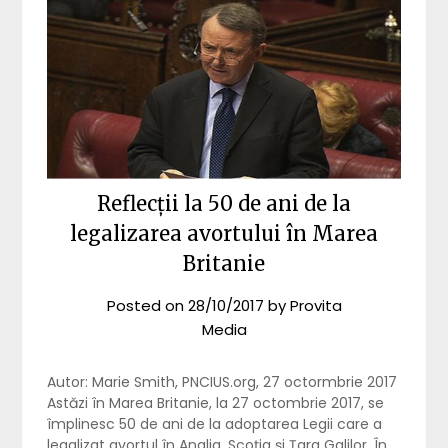
Reflecții la 50 de ani de la
legalizarea avortului în Marea
Britanie
Posted on
28/10/2017
by
Provita
Media
Autor: Marie Smith, PNCIUS.org, 27 octormbrie 2017
Astăzi în Marea Britanie, la 27 octombrie 2017, se
împlinesc 50 de ani de la adoptarea Legii care a
legalizat avortul în Anglia, Scoția și Țara Galilor. În