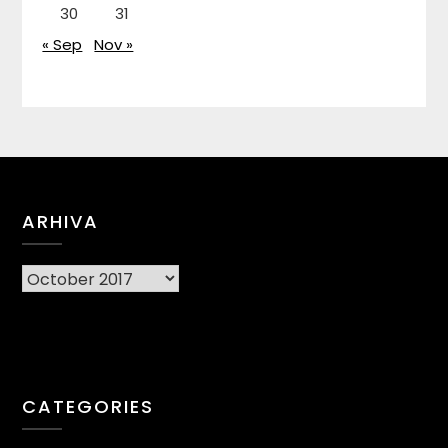
30
31
« Sep
Nov »
ARHIVA
Arhiva
CATEGORIES