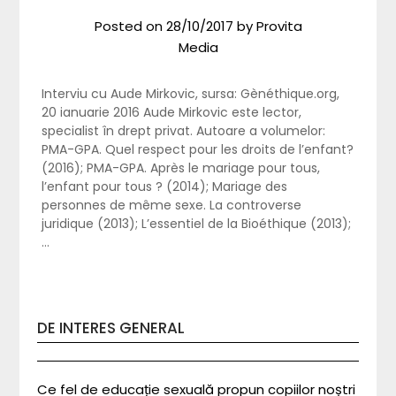
Posted on
28/10/2017
by
Provita
Media
Interviu cu Aude Mirkovic, sursa: Gènéthique.org,
20 ianuarie 2016 Aude Mirkovic este lector,
specialist în drept privat. Autoare a volumelor:
PMA-GPA. Quel respect pour les droits de l’enfant?
(2016); PMA-GPA. Après le mariage pour tous,
l’enfant pour tous ? (2014); Mariage des
personnes de même sexe. La controverse
juridique (2013); L’essentiel de la Bioéthique (2013);
…
DE INTERES GENERAL
Ce fel de educație sexuală propun copiilor noștri