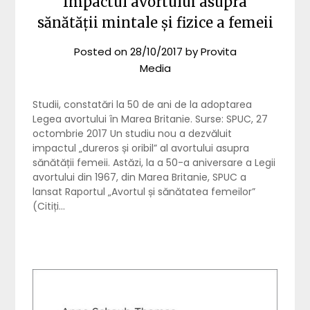
Impactul avortului asupra
sănătății mintale și fizice a femeii
Posted on
28/10/2017
by
Provita
Media
Studii, constatări la 50 de ani de la adoptarea
Legea avortului în Marea Britanie. Surse: SPUC, 27
octombrie 2017 Un studiu nou a dezvăluit
impactul „dureros și oribil” al avortului asupra
sănătății femeii. Astăzi, la a 50-a aniversare a Legii
avortului din 1967, din Marea Britanie, SPUC a
lansat Raportul „Avortul și sănătatea femeilor”
(Citiți…