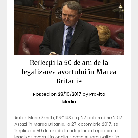
Reflecții la 50 de ani de la
legalizarea avortului în Marea
Britanie
Posted on
28/10/2017
by
Provita
Media
Autor: Marie Smith, PNCIUS.org, 27 octormbrie 2017
Astăzi în Marea Britanie, la 27 octombrie 2017, se
împlinesc 50 de ani de la adoptarea Legii care a
legalizat avortul în Anglia, Scoția și Țara Galilor. În