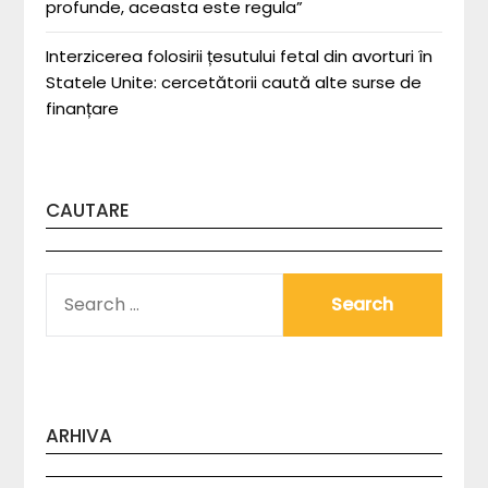
profunde, aceasta este regula”
Interzicerea folosirii țesutului fetal din avorturi în
Statele Unite: cercetătorii caută alte surse de
finanțare
CAUTARE
SEARCH
FOR:
ARHIVA