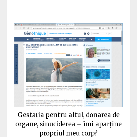
Gestația pentru altul, donarea de
organe, sinuciderea – îmi aparține
propriul meu corp?