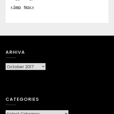
« Sep
Nov »
ARHIVA
Arhiva
CATEGORIES
CATEGORIES