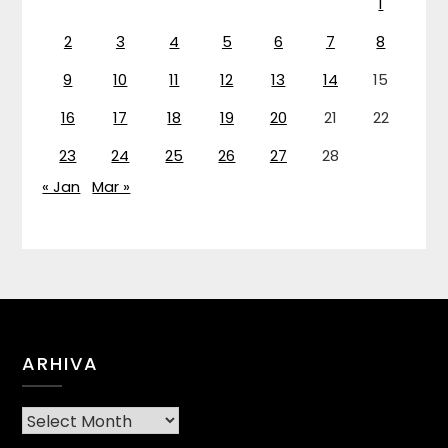
1
2
3
4
5
6
7
8
9
10
11
12
13
14
15
16
17
18
19
20
21
22
23
24
25
26
27
28
« Jan
Mar »
ARHIVA
Arhiva