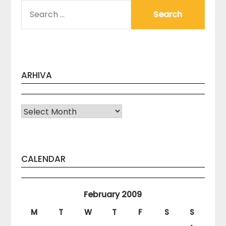
SEARCH
FOR:
ARHIVA
Arhiva
CALENDAR
February 2009
M
T
W
T
F
S
S