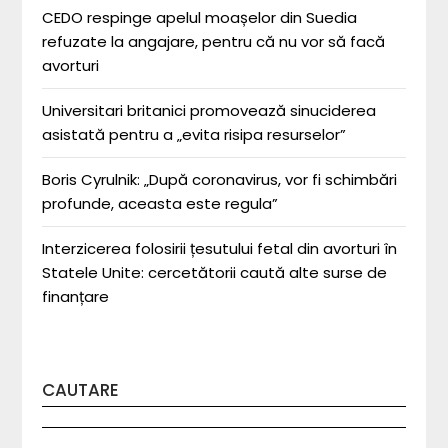
CEDO respinge apelul moașelor din Suedia
refuzate la angajare, pentru că nu vor să facă
avorturi
Universitari britanici promovează sinuciderea
asistată pentru a „evita risipa resurselor”
Boris Cyrulnik: „După coronavirus, vor fi schimbări
profunde, aceasta este regula”
Interzicerea folosirii țesutului fetal din avorturi în
Statele Unite: cercetătorii caută alte surse de
finanțare
CAUTARE