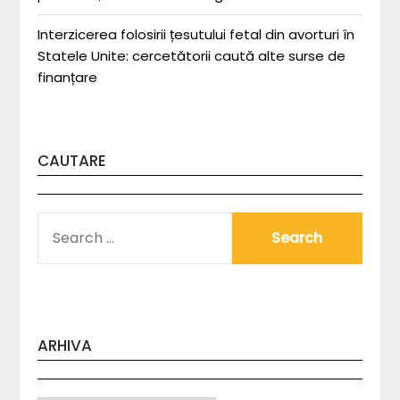
Interzicerea folosirii țesutului fetal din avorturi în
Statele Unite: cercetătorii caută alte surse de
finanțare
CAUTARE
SEARCH
FOR:
ARHIVA