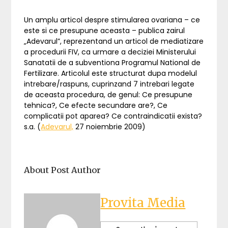
Un amplu articol despre stimularea ovariana – ce
este si ce presupune aceasta – publica zairul
„Adevarul”, reprezentand un articol de mediatizare
a procedurii FIV, ca urmare a deciziei Ministerului
Sanatatii de a subventiona Programul National de
Fertilizare. Articolul este structurat dupa modelul
intrebare/raspuns, cuprinzand 7 intrebari legate
de aceasta procedura, de genul: Ce presupune
tehnica?, Ce efecte secundare are?, Ce
complicatii pot aparea? Ce contraindicatii exista?
s.a. (
Adevarul,
27 noiembrie 2009)
About Post Author
Provita Media