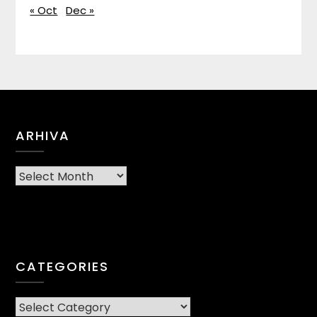
« Oct
Dec »
ARHIVA
Arhiva
CATEGORIES
CATEGORIES