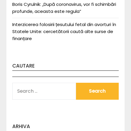
Boris Cyrulnik: „După coronavirus, vor fi schimbări
profunde, aceasta este regula”
Interzicerea folosirii țesutului fetal din avorturi în
Statele Unite: cercetătorii caută alte surse de
finanțare
CAUTARE
SEARCH
FOR:
ARHIVA