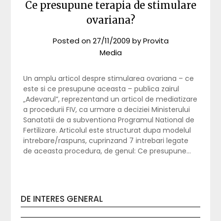
Ce presupune terapia de stimulare
ovariana?
Posted on
27/11/2009
by
Provita
Media
Un amplu articol despre stimularea ovariana – ce
este si ce presupune aceasta – publica zairul
„Adevarul”, reprezentand un articol de mediatizare
a procedurii FIV, ca urmare a deciziei Ministerului
Sanatatii de a subventiona Programul National de
Fertilizare. Articolul este structurat dupa modelul
intrebare/raspuns, cuprinzand 7 intrebari legate
de aceasta procedura, de genul: Ce presupune…
DE INTERES GENERAL