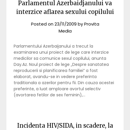
Parlamentul Azerbaidjanului va
interzice aflarea sexului copilului
Posted on
23/11/2009
by
Provita
Media
Parlamentului Azerbaijanului a trecut la
examinarea unui proiect de lege care interzice
medicilor sa comunice sexul copilului, anunta
Day.Az. Noul proiect de lege „Despre sanatatea
reproducerii si planificarea familiei” a fost
elaborat, avandu-se in vedere preferinta
traditionala a azerilor pentru fii. Din cauza acestei
preferinte, a luat amploare avortul selectiv
(avortarea fetilor de sex feminin),…
Incidenta HIV/SIDA, in scadere, la