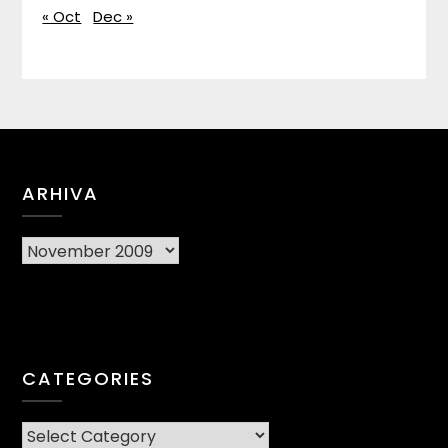
« Oct
Dec »
ARHIVA
Arhiva
CATEGORIES
CATEGORIES