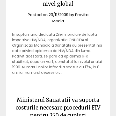
nivel global
Posted on
23/11/2009
by
Provita
Media
In saptamana dedicata Zilei mondiale de lupta
impotriva HIV/SIDA, organizatia ONUSIDA si
Organizatia Mondiala a Sanatatii au prezentat noi
date privind epidemia de HIV/SIDA din lume.
Potrivit acestora, se pare ca epidemia s-a
stabilizat, dupa un varf, constatat la nivelul anului
1996. Numarul noilor infectii a scazut cu 17%, in 8
ani, iar numarul deceselor,…
Ministerul Sanatatii va suporta
costurile necesare procedurii FIV
pentru 250 de cupluri