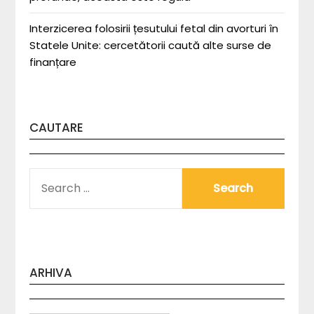
Interzicerea folosirii țesutului fetal din avorturi în
Statele Unite: cercetătorii caută alte surse de
finanțare
CAUTARE
SEARCH
FOR:
ARHIVA