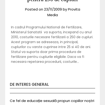
Posted on
23/11/2009
by
Provita
Media
In cadrul Programului National de Fertilizare,
Ministerul Sanatatii va suporta, incepand cu anul
2010, costurile necesare fertilizarii a 250 de cupluri.
Acest program se adreseaza, in principal,
cuplurilor cu varste cuprinse intre 25 si 40 de ani.
Statul va suporta doar prima procedura de
fertilizare pentru cuplurile eligibile. Daca va fi
necesara repetarea procedurii, costurile…
DE INTERES GENERAL
Ce fel de educație sexuală propun copiilor noștri