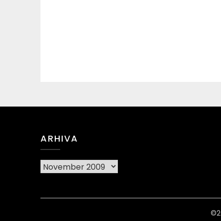
ARHIVA
Arhiva
©2