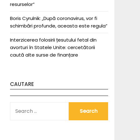
resurselor”
Boris Cyrulnik: „După coronavirus, vor fi
schimbări profunde, aceasta este regula”
Interzicerea folosirii țesutului fetal din
avorturi în Statele Unite: cercetătorii
caută alte surse de finanțare
CAUTARE
SEARCH
FOR: