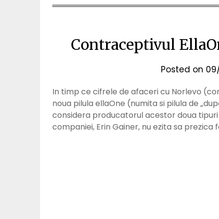
Contraceptivul Ella
Posted on
09
In timp ce cifrele de afaceri cu Norlevo (co
noua pilula ellaOne (numita si pilula de „d
considera producatorul acestor doua tipur
companiei, Erin Gainer, nu ezita sa prezica 