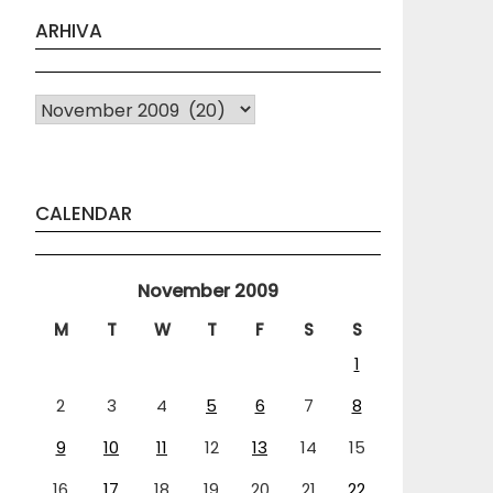
ARHIVA
Arhiva
CALENDAR
November 2009
M
T
W
T
F
S
S
1
2
3
4
5
6
7
8
9
10
11
12
13
14
15
16
17
18
19
20
21
22