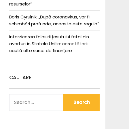
resurselor”
Boris Cyrulnik: „După coronavirus, vor fi
schimbări profunde, aceasta este regula”
Interzicerea folosirii țesutului fetal din
avorturi în Statele Unite: cercetătorii
caută alte surse de finanțare
CAUTARE
SEARCH
FOR: