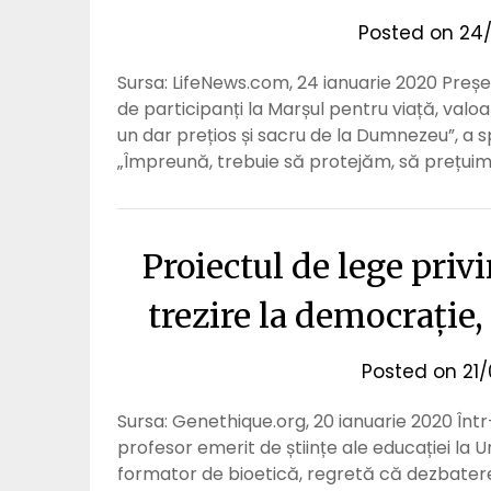
Posted on
24/
Sursa: LifeNews.com, 24 ianuarie 2020 Președ
de participanți la Marșul pentru viață, valo
un dar prețios și sacru de la Dumnezeu”, a s
„Împreună, trebuie să protejăm, să prețui
Proiectul de lege privi
trezire la democrație
Posted on
21
Sursa: Genethique.org, 20 ianuarie 2020 Într-
profesor emerit de științe ale educației la U
formator de bioetică, regretă că dezbatere