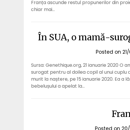
Franța ascunde restul propunerilor din proie
chiar mai…
În SUA, o mamă-suroga
Posted on
21
Sursa: Genethique.org, 21 ianuarie 2020 O
surogat pentru al doilea copil al unui cuplu
murit la naștere, pe 15 ianuarie 2020. Ea a l
bebelușului a apelat la…
Fran
Posted on
20/