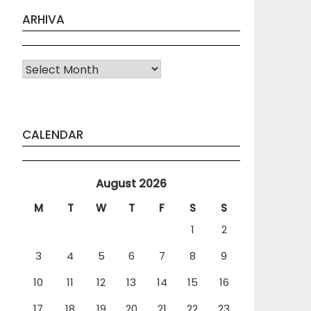
ARHIVA
Arhiva
CALENDAR
August 2026
M
T
W
T
F
S
S
1
2
3
4
5
6
7
8
9
10
11
12
13
14
15
16
17
18
19
20
21
22
23