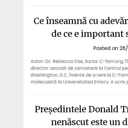
Ce înseamnă cu adevăra
de ce e important 
Posted on
26/
Autor: Dr. Rebecca Oas, Sursa: C-fam.org, 
director asociat de cercetare la Centrul pe
Washington, D.C. Înainte de a veni la C-Fam,
moleculară la Universitatea Emory. A scris 
Președintele Donald Tr
nenăscut este un 