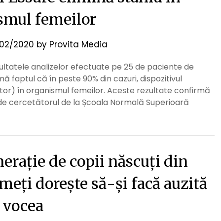
smul femeilor
02/2020
by
Provita Media
ultatele analizelor efectuate pe 25 de paciente de
 faptul că în peste 90% din cazuri, dispozitivul
tor) în organismul femeilor. Aceste rezultate confirmă
 de cercetătorul de la Școala Normală Superioară
erație de copii născuți din
eți dorește să-și facă auzită
vocea