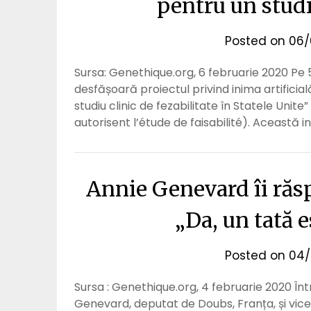
pentru un studi
Posted on
06/
Sursa: Genethique.org, 6 februarie 2020 Pe
desfășoară proiectul privind inima artificia
studiu clinic de fezabilitate în Statele Unite”
autorisent l’étude de faisabilité). Această in
Annie Genevard îi ră
„Da, un tată 
Posted on
04/
Sursa : Genethique.org, 4 februarie 2020 Într
Genevard, deputat de Doubs, Franța, și vicep