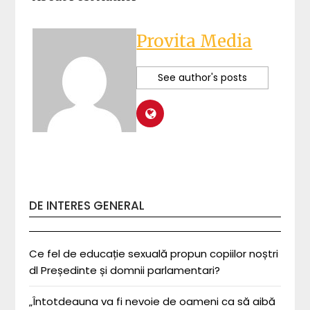
Provita Media
See author's posts
DE INTERES GENERAL
Ce fel de educație sexuală propun copiilor noștri
dl Președinte și domnii parlamentari?
„Întotdeauna va fi nevoie de oameni ca să aibă