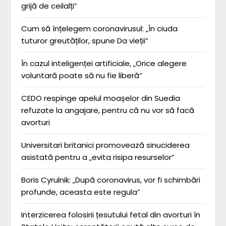
grijă de ceilalți”
Cum să înțelegem coronavirusul: „În ciuda
tuturor greutăților, spune Da vieții”
În cazul inteligenței artificiale, „Orice alegere
voluntară poate să nu fie liberă”
CEDO respinge apelul moașelor din Suedia
refuzate la angajare, pentru că nu vor să facă
avorturi
Universitari britanici promovează sinuciderea
asistată pentru a „evita risipa resurselor”
Boris Cyrulnik: „După coronavirus, vor fi schimbări
profunde, aceasta este regula”
Interzicerea folosirii țesutului fetal din avorturi în