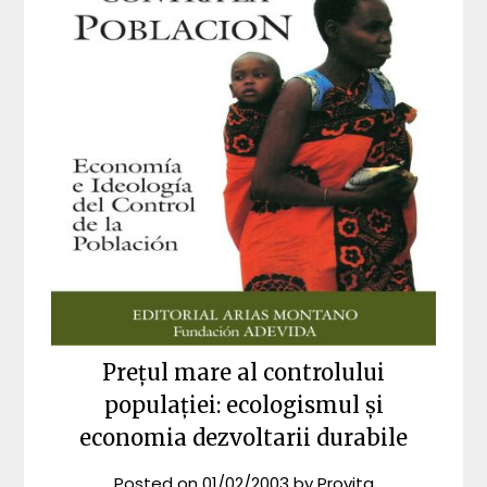
Prețul mare al controlului
populației: ecologismul și
economia dezvoltarii durabile
Posted on
01/02/2003
by
Provita