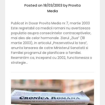
Posted on
18/03/2003
by
Provita
Media
Publicat in Dosar Provita Media nr.7, martie 2003
Este regretabil ca medicii romani nu avertizeaza
populatia asupra consecintelor contraceptivelor,
mai ales ale celor hormonale. Ziarul „Ziua” (18
martie 2003), in articolul „Prezervativul la tara”,
anunta lansarea de catre Ministerul Sanatatii si
Familiei programul de planificare a familiei.
Reamintim ca, incepand cu 2002, functioneaza o
strategie…