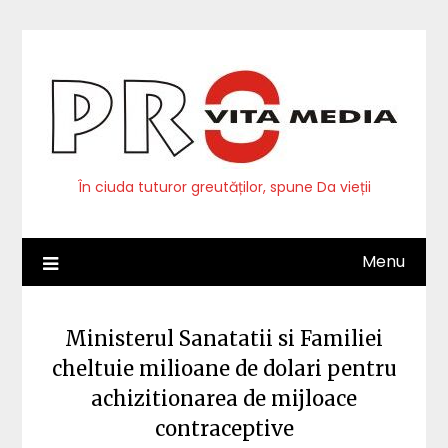
Skip
to
content
În ciuda tuturor greutăților, spune Da vieții
Menu
Ministerul Sanatatii si Familiei
cheltuie milioane de dolari pentru
achizitionarea de mijloace
contraceptive