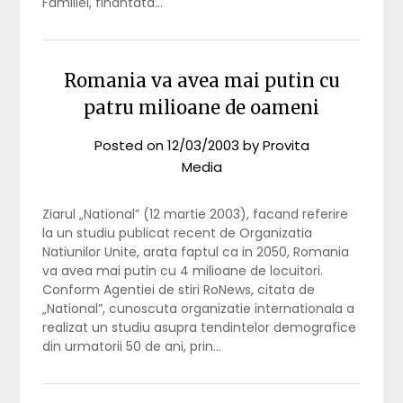
Familiei, finantata…
Romania va avea mai putin cu
patru milioane de oameni
Posted on
12/03/2003
by
Provita
Media
Ziarul „National” (12 martie 2003), facand referire
la un studiu publicat recent de Organizatia
Natiunilor Unite, arata faptul ca in 2050, Romania
va avea mai putin cu 4 milioane de locuitori.
Conform Agentiei de stiri RoNews, citata de
„National”, cunoscuta organizatie internationala a
realizat un studiu asupra tendintelor demografice
din urmatorii 50 de ani, prin…