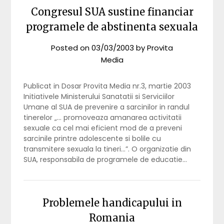
Congresul SUA sustine financiar
programele de abstinenta sexuala
Posted on
03/03/2003
by
Provita
Media
Publicat in Dosar Provita Media nr.3, martie 2003
Initiativele Ministerului Sanatatii si Serviciilor
Umane al SUA de prevenire a sarcinilor in randul
tinerelor „… promoveaza amanarea activitatii
sexuale ca cel mai eficient mod de a preveni
sarcinile printre adolescente si bolile cu
transmitere sexuala la tineri…”. O organizatie din
SUA, responsabila de programele de educatie…
Problemele handicapului in
Romania