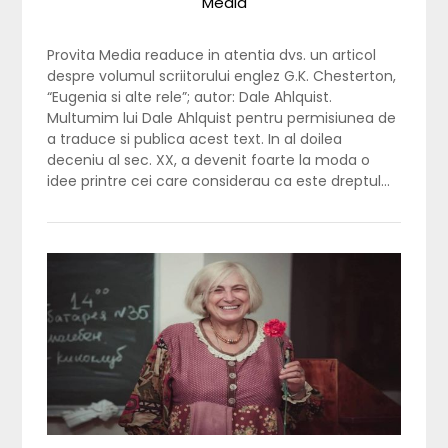
Media
Provita Media readuce in atentia dvs. un articol
despre volumul scriitorului englez G.K. Chesterton,
“Eugenia si alte rele”; autor: Dale Ahlquist.
Multumim lui Dale Ahlquist pentru permisiunea de
a traduce si publica acest text. In al doilea
deceniu al sec. XX, a devenit foarte la moda o
idee printre cei care considerau ca este dreptul…