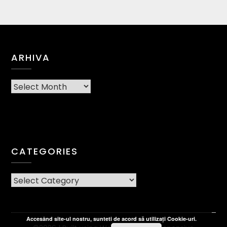
ARHIVA
Arhiva
CATEGORIES
CATEGORIES
Accesând site-ul nostru, sunteti de acord să utilizați Cookie-uri.