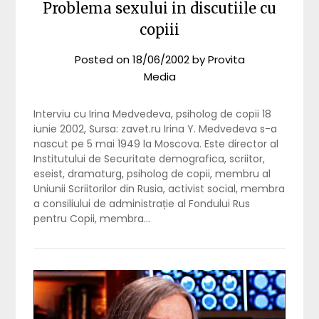
Problema sexului in discutiile cu
copiii
Posted on
18/06/2002
by
Provita
Media
Interviu cu Irina Medvedeva, psiholog de copii 18
iunie 2002, Sursa: zavet.ru Irina Y. Medvedeva s-a
nascut pe 5 mai 1949 la Moscova. Este director al
Institutului de Securitate demografica, scriitor,
eseist, dramaturg, psiholog de copii, membru al
Uniunii Scriitorilor din Rusia, activist social, membra
a consiliului de administrație al Fondului Rus
pentru Copii, membra…