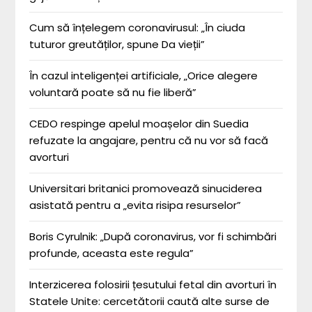
Cum să înțelegem coronavirusul: „În ciuda
tuturor greutăților, spune Da vieții”
În cazul inteligenței artificiale, „Orice alegere
voluntară poate să nu fie liberă”
CEDO respinge apelul moașelor din Suedia
refuzate la angajare, pentru că nu vor să facă
avorturi
Universitari britanici promovează sinuciderea
asistată pentru a „evita risipa resurselor”
Boris Cyrulnik: „După coronavirus, vor fi schimbări
profunde, aceasta este regula”
Interzicerea folosirii țesutului fetal din avorturi în
Statele Unite: cercetătorii caută alte surse de