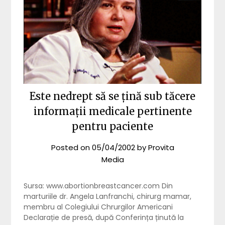
Este nedrept să se țină sub tăcere
informații medicale pertinente
pentru paciente
Posted on
05/04/2002
by
Provita
Media
Sursa: www.abortionbreastcancer.com Din
marturiile dr. Angela Lanfranchi, chirurg mamar,
membru al Colegiului Chrurgilor Americani
Declarație de presă, după Conferința ținută la