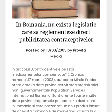
In Romania, nu exista legislatie
care sa reglementeze direct
publicitatea contraceptivelor
Posted on
18/03/2003
by
Provita
Media
In articolul „Contraceptivele pe lista
medicamentelor compensate” („Cronica
romana”,17 martie 2003), autoarea Mirela Predan
ofera cateva date privind activitatea organizatiei
non-guvernamentale Population Services
International Romania. Sunt oferite foarte multe
date privind programele pe care le-a desfasurat
in Romania si este prezentat un nou produs lansat
de aceasta companie de marketing, afiliata la o