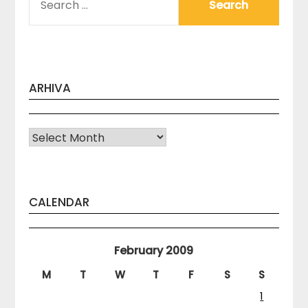
FOR:
ARHIVA
Arhiva
CALENDAR
February 2009
M
T
W
T
F
S
S
1