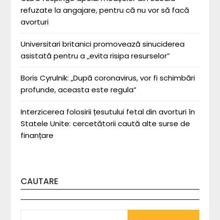
refuzate la angajare, pentru că nu vor să facă
avorturi
Universitari britanici promovează sinuciderea
asistată pentru a „evita risipa resurselor”
Boris Cyrulnik: „După coronavirus, vor fi schimbări
profunde, aceasta este regula”
Interzicerea folosirii țesutului fetal din avorturi în
Statele Unite: cercetătorii caută alte surse de
finanțare
CAUTARE
SEARCH