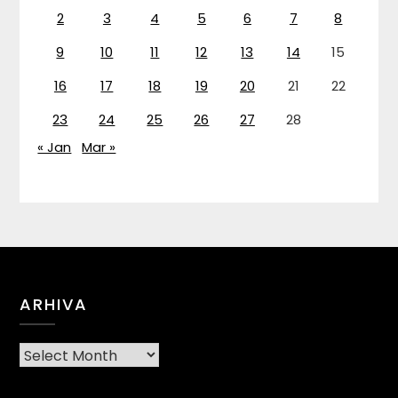
2
3
4
5
6
7
8
9
10
11
12
13
14
15
16
17
18
19
20
21
22
23
24
25
26
27
28
« Jan
Mar »
ARHIVA
Arhiva