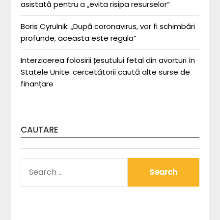
asistată pentru a „evita risipa resurselor”
Boris Cyrulnik: „După coronavirus, vor fi schimbări
profunde, aceasta este regula”
Interzicerea folosirii țesutului fetal din avorturi în
Statele Unite: cercetătorii caută alte surse de
finanțare
CAUTARE
SEARCH
FOR: