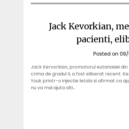
Jack Kevorkian, me
pacienti, eli
Posted on
09/
Jack Kervorkian, promotorul eutanasiei din S
crima de gradul II, a fost eliberat recent.
Youk printr-o injectie letala si afirmat ca a
nu va mai ajuta alti…