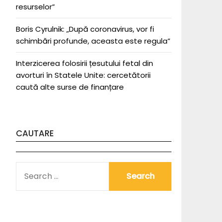
resurselor”
Boris Cyrulnik: „După coronavirus, vor fi
schimbări profunde, aceasta este regula”
Interzicerea folosirii țesutului fetal din
avorturi în Statele Unite: cercetătorii
caută alte surse de finanțare
CAUTARE
SEARCH
FOR: