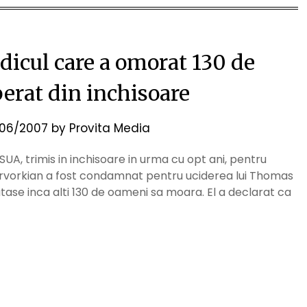
dicul care a omorat 130 de
berat din inchisoare
06/2007
by
Provita Media
UA, trimis in inchisoare in urma cu opt ani, pentru
 Kervorkian a fost condamnat pentru uciderea lui Thomas
jutase inca alti 130 de oameni sa moara. El a declarat ca