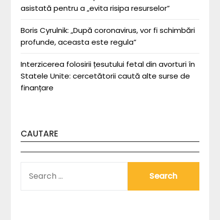
asistată pentru a „evita risipa resurselor”
Boris Cyrulnik: „După coronavirus, vor fi schimbări
profunde, aceasta este regula”
Interzicerea folosirii țesutului fetal din avorturi în
Statele Unite: cercetătorii caută alte surse de
finanțare
CAUTARE
SEARCH
FOR: