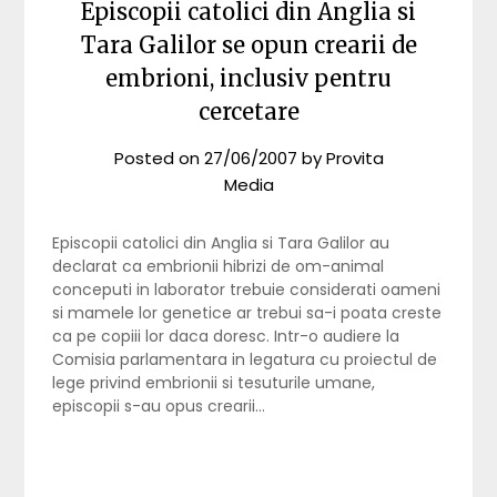
Episcopii catolici din Anglia si
Tara Galilor se opun crearii de
embrioni, inclusiv pentru
cercetare
Posted on
27/06/2007
by
Provita
Media
Episcopii catolici din Anglia si Tara Galilor au
declarat ca embrionii hibrizi de om-animal
conceputi in laborator trebuie considerati oameni
si mamele lor genetice ar trebui sa-i poata creste
ca pe copiii lor daca doresc. Intr-o audiere la
Comisia parlamentara in legatura cu proiectul de
lege privind embrionii si tesuturile umane,
episcopii s-au opus crearii…