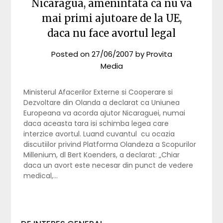
Nicaragua, amenintata ca nu va
mai primi ajutoare de la UE,
daca nu face avortul legal
Posted on
27/06/2007
by
Provita
Media
Ministerul Afacerilor Externe si Cooperare si
Dezvoltare din Olanda a declarat ca Uniunea
Europeana va acorda ajutor Nicaraguei, numai
daca aceasta tara isi schimba legea care
interzice avortul. Luand cuvantul cu ocazia
discutiilor privind Platforma Olandeza a Scopurilor
Millenium, dl Bert Koenders, a declarat: „Chiar
daca un avort este necesar din punct de vedere
medical,…