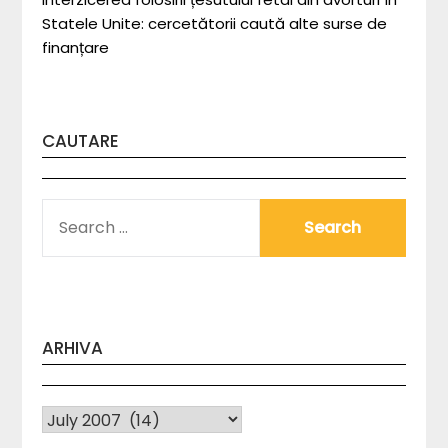
Statele Unite: cercetătorii caută alte surse de
finanțare
CAUTARE
SEARCH
FOR:
ARHIVA
Arhiva