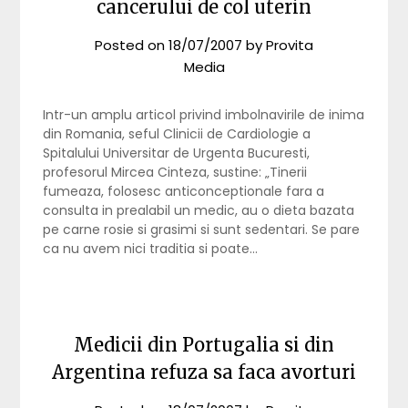
cancerului de col uterin
Posted on
18/07/2007
by
Provita
Media
Intr-un amplu articol privind imbolnavirile de inima
din Romania, seful Clinicii de Cardiologie a
Spitalului Universitar de Urgenta Bucuresti,
profesorul Mircea Cinteza, sustine: „Tinerii
fumeaza, folosesc anticonceptionale fara a
consulta in prealabil un medic, au o dieta bazata
pe carne rosie si grasimi si sunt sedentari. Se pare
ca nu avem nici traditia si poate…
Medicii din Portugalia si din
Argentina refuza sa faca avorturi