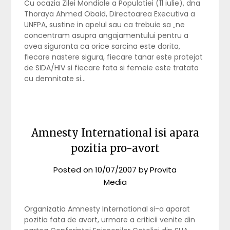
Cu ocazia Zilei Mondiale a Populatiei (11 iulie), dna
Thoraya Ahmed Obaid, Directoarea Executiva a
UNFPA, sustine in apelul sau ca trebuie sa „ne
concentram asupra angajamentului pentru a
avea siguranta ca orice sarcina este dorita,
fiecare nastere sigura, fiecare tanar este protejat
de SIDA/HIV si fiecare fata si femeie este tratata
cu demnitate si…
Amnesty International isi apara
pozitia pro-avort
Posted on
10/07/2007
by
Provita
Media
Organizatia Amnesty International si-a aparat
pozitia fata de avort, urmare a criticii venite din