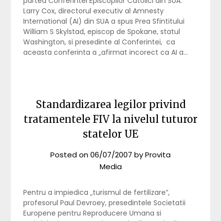
partea Conferintei Episcopilor Catolici din SUA.
Larry Cox, directorul executiv al Amnesty
International (AI) din SUA a spus Prea Sfintitului
William S Skylstad, episcop de Spokane, statul
Washington, si presedinte al Conferintei, ca
aceasta conferinta a „afirmat incorect ca AI a…
Standardizarea legilor privind
tratamentele FIV la nivelul tuturor
statelor UE
Posted on
06/07/2007
by
Provita
Media
Pentru a impiedica „turismul de fertilizare”,
profesorul Paul Devroey, presedintele Societatii
Europene pentru Reproducere Umana si