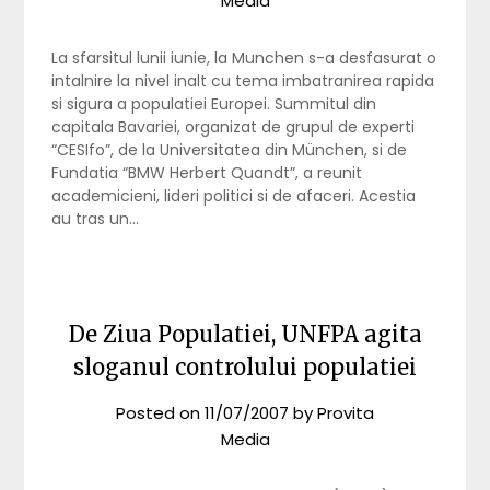
Media
La sfarsitul lunii iunie, la Munchen s-a desfasurat o
intalnire la nivel inalt cu tema imbatranirea rapida
si sigura a populatiei Europei. Summitul din
capitala Bavariei, organizat de grupul de experti
“CESIfo”, de la Universitatea din München, si de
Fundatia “BMW Herbert Quandt”, a reunit
academicieni, lideri politici si de afaceri. Acestia
au tras un…
De Ziua Populatiei, UNFPA agita
sloganul controlului populatiei
Posted on
11/07/2007
by
Provita
Media