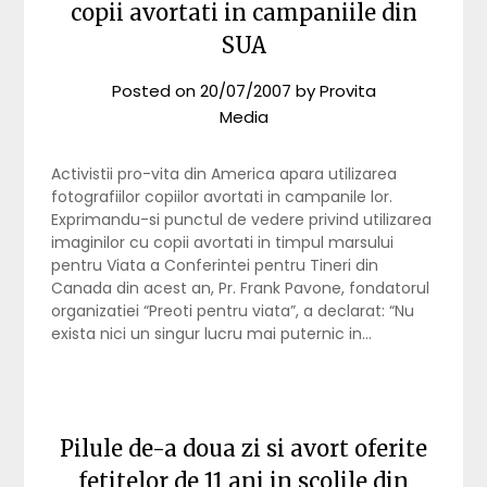
copii avortati in campaniile din
SUA
Posted on
20/07/2007
by
Provita
Media
Activistii pro-vita din America apara utilizarea
fotografiilor copiilor avortati in campanile lor.
Exprimandu-si punctul de vedere privind utilizarea
imaginilor cu copii avortati in timpul marsului
pentru Viata a Conferintei pentru Tineri din
Canada din acest an, Pr. Frank Pavone, fondatorul
organizatiei “Preoti pentru viata”, a declarat: “Nu
exista nici un singur lucru mai puternic in…
Pilule de-a doua zi si avort oferite
fetitelor de 11 ani in scolile din