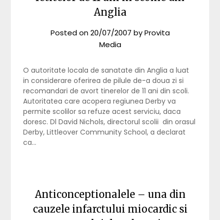
Anglia
Posted on
20/07/2007
by
Provita
Media
O autoritate locala de sanatate din Anglia a luat
in considerare oferirea de pilule de-a doua zi si
recomandari de avort tinerelor de 11 ani din scoli.
Autoritatea care acopera regiunea Derby va
permite scolilor sa refuze acest serviciu, daca
doresc. Dl David Nichols, directorul scolii din orasul
Derby, Littleover Community School, a declarat
ca…
Anticonceptionalele – una din
cauzele infarctului miocardic si