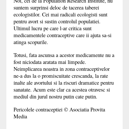
Noi, cei de la Population Research Institute, nu
suntem surprinsi deloc de tacerea taberei
ecologistilor. Cei mai radicali ecologisti sunt
pentru avort si sustin controlul populatiei.
Ultimul lucru pe care l-ar critica sunt
medicamentele contraceptive care ii ajuta sa-si
atinga scopurile.
Totusi, fata ascunsa a acestor medicamente nu a
fost niciodata aratata mai limpede.
Neimplicarea noastra in zona contraceptivelor
ne-a dus la o promiscuitate crescanda, la rate
inalte ale avortului si la riscuri dramatice pentru
sanatate.
Acum este clar ca acestea otravesc si
mediul din jurul nostru putin cate putin.
Pericolele contraceptiei © Asociatia Provita
Media