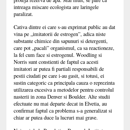
intreaga miscare ecologista are laringele
paralizat.
Cativa dintre ei care s-au exprimat public au dat
vina pe
„
imitatorii de estrogen
”
, adica niste
substante chimice din sapunuri si detergenti,
care pot
„
pacali
”
organismul, ca sa reactioneze,
la fel cum face si estrogenul. Woodling si
Norris sunt constienti de faptul ca acesti
imitatori ar putea fi partiali responsabili de
pestii ciudati pe care i-au gasit, si totusi, ei
sustin categoric ca principala cauza o reprezinta
utilizarea excesiva a metodelor pentru controlul
nasterii in zona Denver si Boulder. Alte studii
efectuate nu mai departe decat in Elvetia, au
confirmat faptul ca problema s-a generalizat si
chiar ar putea duce la lucruri mai grave.