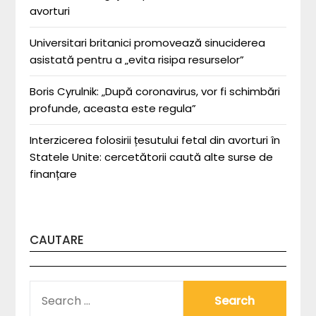
avorturi
Universitari britanici promovează sinuciderea
asistată pentru a „evita risipa resurselor”
Boris Cyrulnik: „După coronavirus, vor fi schimbări
profunde, aceasta este regula”
Interzicerea folosirii țesutului fetal din avorturi în
Statele Unite: cercetătorii caută alte surse de
finanțare
CAUTARE
SEARCH
FOR: