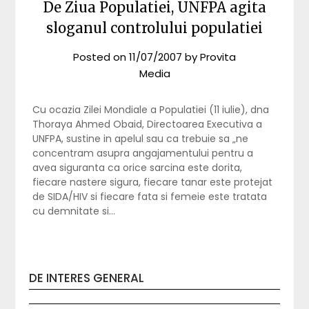
De Ziua Populatiei, UNFPA agita
sloganul controlului populatiei
Posted on
11/07/2007
by
Provita
Media
Cu ocazia Zilei Mondiale a Populatiei (11 iulie), dna
Thoraya Ahmed Obaid, Directoarea Executiva a
UNFPA, sustine in apelul sau ca trebuie sa „ne
concentram asupra angajamentului pentru a
avea siguranta ca orice sarcina este dorita,
fiecare nastere sigura, fiecare tanar este protejat
de SIDA/HIV si fiecare fata si femeie este tratata
cu demnitate si…
DE INTERES GENERAL