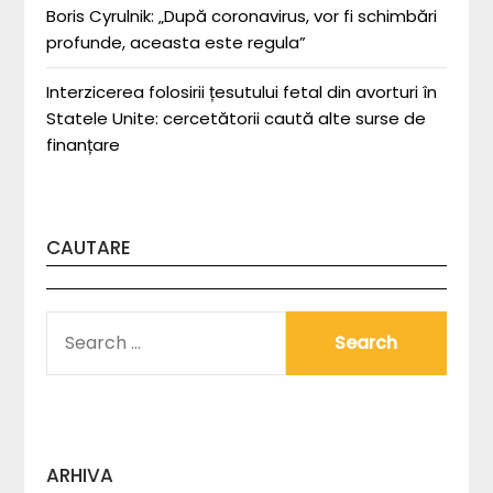
Boris Cyrulnik: „După coronavirus, vor fi schimbări
profunde, aceasta este regula”
Interzicerea folosirii țesutului fetal din avorturi în
Statele Unite: cercetătorii caută alte surse de
finanțare
CAUTARE
SEARCH
FOR:
ARHIVA