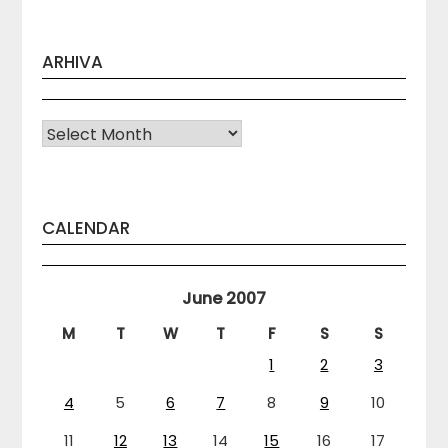
ARHIVA
Arhiva
CALENDAR
June 2007
M
T
W
T
F
S
S
1
2
3
4
5
6
7
8
9
10
11
12
13
14
15
16
17