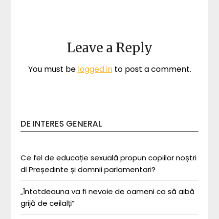
Leave a Reply
You must be
logged in
to post a comment.
DE INTERES GENERAL
Ce fel de educație sexuală propun copiilor noștri
dl Președinte și domnii parlamentari?
„Întotdeauna va fi nevoie de oameni ca să aibă
grijă de ceilalți”