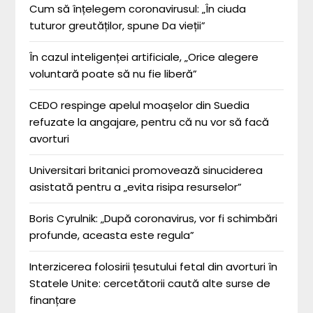
Cum să înțelegem coronavirusul: „În ciuda
tuturor greutăților, spune Da vieții”
În cazul inteligenței artificiale, „Orice alegere
voluntară poate să nu fie liberă”
CEDO respinge apelul moașelor din Suedia
refuzate la angajare, pentru că nu vor să facă
avorturi
Universitari britanici promovează sinuciderea
asistată pentru a „evita risipa resurselor”
Boris Cyrulnik: „După coronavirus, vor fi schimbări
profunde, aceasta este regula”
Interzicerea folosirii țesutului fetal din avorturi în
Statele Unite: cercetătorii caută alte surse de
finanțare