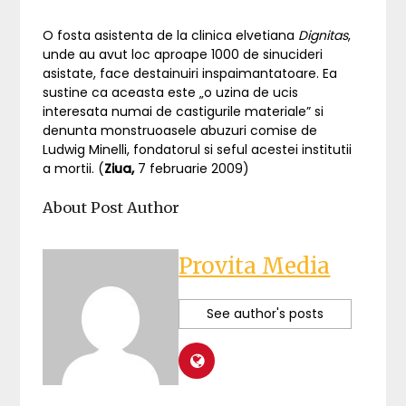
O fosta asistenta de la clinica elvetiana
Dignitas
,
unde au avut loc aproape 1000 de sinucideri
asistate, face destainuiri inspaimantatoare. Ea
sustine ca aceasta este „o uzina de ucis
interesata numai de castigurile materiale” si
denunta monstruoasele abuzuri comise de
Ludwig Minelli, fondatorul si seful acestei institutii
a mortii. (
Ziua,
7 februarie 2009)
About Post Author
Provita Media
See author's posts