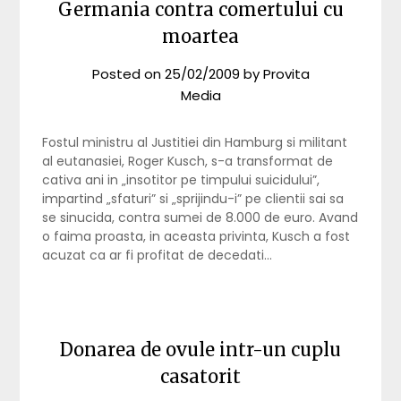
Germania contra comertului cu
moartea
Posted on
25/02/2009
by
Provita
Media
Fostul ministru al Justitiei din Hamburg si militant
al eutanasiei, Roger Kusch, s-a transformat de
cativa ani in „insotitor pe timpului suicidului”,
impartind „sfaturi” si „sprijindu-i” pe clientii sai sa
se sinucida, contra sumei de 8.000 de euro. Avand
o faima proasta, in aceasta privinta, Kusch a fost
acuzat ca ar fi profitat de decedati…
Donarea de ovule intr-un cuplu
casatorit