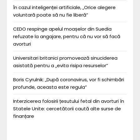
În cazul inteligenței artificiale, „Orice alegere
voluntară poate să nu fie liberă”
CEDO respinge apelul moașelor din Suedia
refuzate la angajare, pentru că nu vor să facă
avorturi
Universitari britanici promovează sinuciderea
asistată pentru a „evita risipa resurselor”
Boris Cyrulnik: „După coronavirus, vor fi schimbări
profunde, aceasta este regula”
Interzicerea folosirii țesutului fetal din avorturi în
Statele Unite: cercetătorii caută alte surse de
finanțare