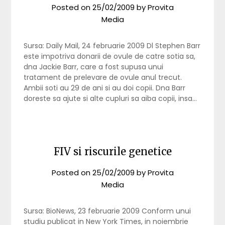
Posted on
25/02/2009
by
Provita
Media
Sursa: Daily Mail, 24 februarie 2009 Dl Stephen Barr
este impotriva donarii de ovule de catre sotia sa,
dna Jackie Barr, care a fost supusa unui
tratament de prelevare de ovule anul trecut.
Ambii soti au 29 de ani si au doi copii. Dna Barr
doreste sa ajute si alte cupluri sa aiba copii, insa…
FIV si riscurile genetice
Posted on
25/02/2009
by
Provita
Media
Sursa: BioNews, 23 februarie 2009 Conform unui
studiu publicat in New York Times, in noiembrie