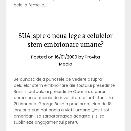
cele la femeile…
SUA: spre o noua lege a celulelor
stem embrionare umane?
Posted on
16/01/2009
by
Provita
Media
Se cunosc deja punctele de vedere asupra
celulelor stem embrionare ale fostului presedinte
Bush si actualului presedinte Obama, a carui
ceremonie oficiala de investitura a luat sfarsit la
20 ianuarie. George Bush a proclamat ziua de 18
ianuarie ziua nationala a vietii umane. „Invit toti
americanii sa sarbatoreasca aceasta zi si sa
sublinieze angajamentul pentru…