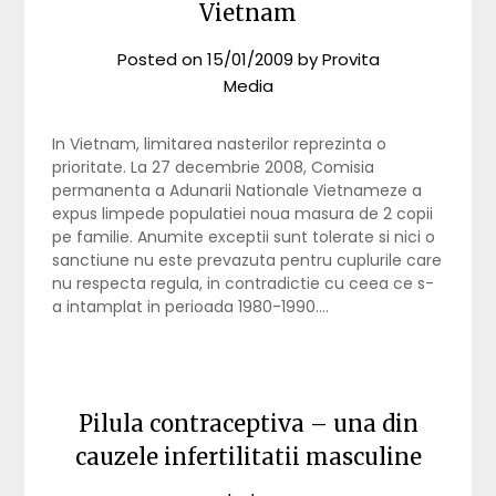
Vietnam
Posted on
15/01/2009
by
Provita
Media
In Vietnam, limitarea nasterilor reprezinta o
prioritate. La 27 decembrie 2008, Comisia
permanenta a Adunarii Nationale Vietnameze a
expus limpede populatiei noua masura de 2 copii
pe familie. Anumite exceptii sunt tolerate si nici o
sanctiune nu este prevazuta pentru cuplurile care
nu respecta regula, in contradictie cu ceea ce s-
a intamplat in perioada 1980-1990….
Pilula contraceptiva – una din
cauzele infertilitatii masculine