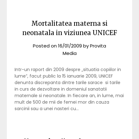
Mortalitatea materna si
neonatala in viziunea UNICEF
Posted on
16/01/2009
by
Provita
Media
Intr-un raport din 2009 despre „situatia copiilor in
lume”, facut public la 15 ianuarie 2009, UNICEF
denunta discrepanta dintre tarile sarace si tarile
in curs de dezvoltare in domeniul sanatatii
maternale si neonatale. In fiecare an, in lume, mai
mult de 500 de mii de femei mor din cauza
sarcinii sau a unei nasteri cu…