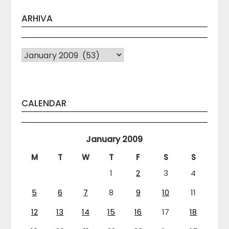
ARHIVA
Arhiva
CALENDAR
January 2009
M
T
W
T
F
S
S
1
2
3
4
5
6
7
8
9
10
11
12
13
14
15
16
17
18