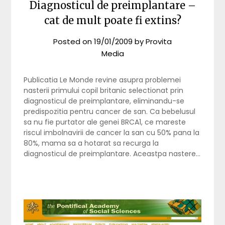
Diagnosticul de preimplantare –
cat de mult poate fi extins?
Posted on
19/01/2009
by
Provita
Media
Publicatia Le Monde revine asupra problemei
nasterii primului copil britanic selectionat prin
diagnosticul de preimplantare, eliminandu-se
predispozitia pentru cancer de san. Ca bebelusul
sa nu fie purtator ale genei BRCA1, ce mareste
riscul imbolnavirii de cancer la san cu 50% pana la
80%, mama sa a hotarat sa recurga la
diagnosticul de preimplantare. Aceastpa nastere…