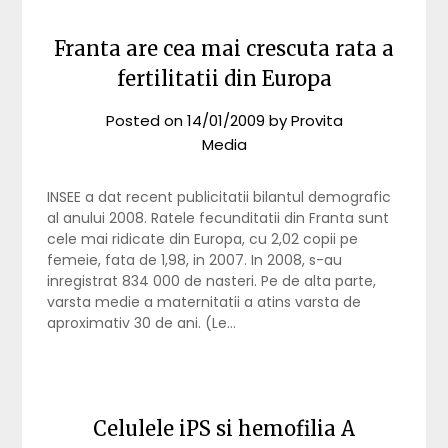
Franta are cea mai crescuta rata a
fertilitatii din Europa
Posted on
14/01/2009
by
Provita
Media
INSEE a dat recent publicitatii bilantul demografic
al anului 2008. Ratele fecunditatii din Franta sunt
cele mai ridicate din Europa, cu 2,02 copii pe
femeie, fata de 1,98, in 2007. In 2008, s-au
inregistrat 834 000 de nasteri. Pe de alta parte,
varsta medie a maternitatii a atins varsta de
aproximativ 30 de ani. (Le…
Celulele iPS si hemofilia A