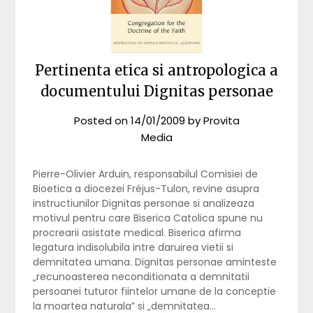
Pertinenta etica si antropologica a
documentului Dignitas personae
Posted on
14/01/2009
by
Provita
Media
Pierre-Olivier Arduin, responsabilul Comisiei de
Bioetica a diocezei Fréjus-Tulon, revine asupra
instructiunilor Dignitas personae si analizeaza
motivul pentru care Biserica Catolica spune nu
procrearii asistate medical. Biserica afirma
legatura indisolubila intre daruirea vietii si
demnitatea umana. Dignitas personae aminteste
„recunoasterea neconditionata a demnitatii
persoanei tuturor fiintelor umane de la conceptie
la moartea naturala” si „demnitatea…