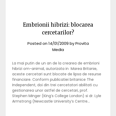
Embrionii hibrizi: blocarea
cercetarilor?
Posted on
14/01/2009
by
Provita
Media
La mai putin de un an de la crearea de embrioni
hibrizi om-animal, autorizata in Marea Britanie,
aceste cercetari sunt blocate de lipsa de resurse
financiare. Conform publicatiei britanice The
Independent, doi din trei cercetatori abilitati cu
gestionarea unor astfel de cercetari, prof.
Stephen Minger (King’s College London) si dr. Lyle
Armstrong (Newcastle University’s Centre…