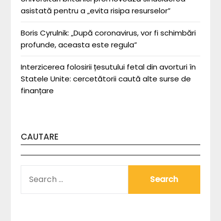
asistată pentru a „evita risipa resurselor”
Boris Cyrulnik: „După coronavirus, vor fi schimbări
profunde, aceasta este regula”
Interzicerea folosirii țesutului fetal din avorturi în
Statele Unite: cercetătorii caută alte surse de
finanțare
CAUTARE
SEARCH
FOR: