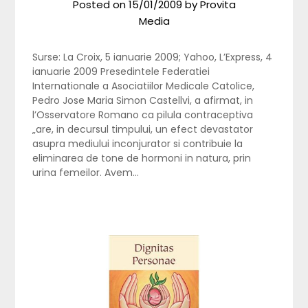
Posted on
15/01/2009
by
Provita
Media
Surse: La Croix, 5 ianuarie 2009; Yahoo, L’Express, 4
ianuarie 2009 Presedintele Federatiei
Internationale a Asociatiilor Medicale Catolice,
Pedro Jose Maria Simon Castellvi, a afirmat, in
l’Osservatore Romano ca pilula contraceptiva
„are, in decursul timpului, un efect devastator
asupra mediului inconjurator si contribuie la
eliminarea de tone de hormoni in natura, prin
urina femeilor. Avem…