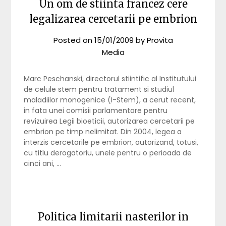
Un om de stiinta francez cere
legalizarea cercetarii pe embrion
Posted on
15/01/2009
by
Provita
Media
Marc Peschanski, directorul stiintific al Institutului
de celule stem pentru tratament si studiul
maladiilor monogenice (I-Stem), a cerut recent,
in fata unei comisii parlamentare pentru
revizuirea Legii bioeticii, autorizarea cercetarii pe
embrion pe timp nelimitat. Din 2004, legea a
interzis cercetarile pe embrion, autorizand, totusi,
cu titlu derogatoriu, unele pentru o perioada de
cinci ani, …
Politica limitarii nasterilor in