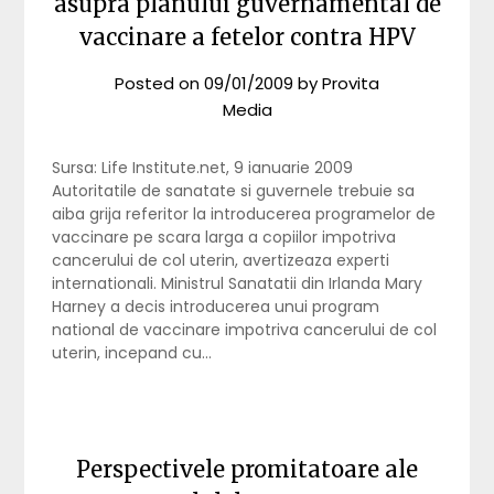
asupra planului guvernamental de
vaccinare a fetelor contra HPV
Posted on
09/01/2009
by
Provita
Media
Sursa: Life Institute.net, 9 ianuarie 2009
Autoritatile de sanatate si guvernele trebuie sa
aiba grija referitor la introducerea programelor de
vaccinare pe scara larga a copiilor impotriva
cancerului de col uterin, avertizeaza experti
internationali. Ministrul Sanatatii din Irlanda Mary
Harney a decis introducerea unui program
national de vaccinare impotriva cancerului de col
uterin, incepand cu…
Perspectivele promitatoare ale