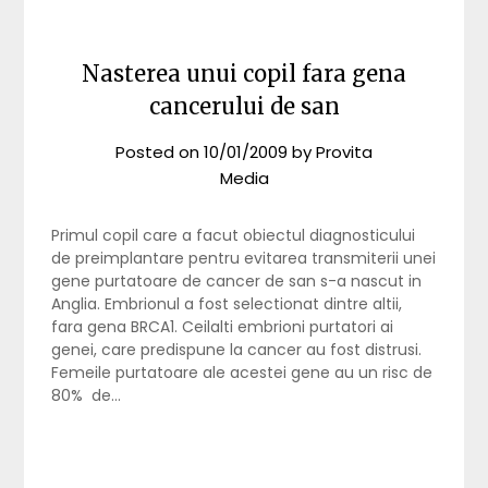
Nasterea unui copil fara gena
cancerului de san
Posted on
10/01/2009
by
Provita
Media
Primul copil care a facut obiectul diagnosticului
de preimplantare pentru evitarea transmiterii unei
gene purtatoare de cancer de san s-a nascut in
Anglia. Embrionul a fost selectionat dintre altii,
fara gena BRCA1. Ceilalti embrioni purtatori ai
genei, care predispune la cancer au fost distrusi.
Femeile purtatoare ale acestei gene au un risc de
80% de…