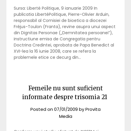
Sursa: Liberté Politique, 9 ianuarie 2009 In
publicatia LibertéPolitique, Pierre-Olivier Arduin,
responsabil al Comisiei de bioetica a diocezei
Fréjus-Toulon (Franta), revine asupra unui aspect
din Dignitas Personae („Demnitatea persoanei”),
instructiune emisa de Congregatia pentru
Doctrina Credintei, aprobata de Papa Benedict al
XVI-lea la 16 iunie 2008, care se refera la
problemele etice ce decurg din…
Femeile nu sunt suficient
informate despre trisomia 21
Posted on
07/01/2009
by
Provita
Media