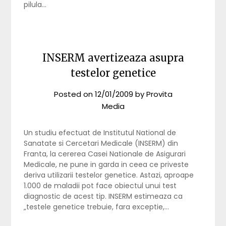
pilula…
INSERM avertizeaza asupra
testelor genetice
Posted on
12/01/2009
by
Provita
Media
Un studiu efectuat de Institutul National de
Sanatate si Cercetari Medicale (INSERM) din
Franta, la cererea Casei Nationale de Asigurari
Medicale, ne pune in garda in ceea ce priveste
deriva utilizarii testelor genetice. Astazi, aproape
1.000 de maladii pot face obiectul unui test
diagnostic de acest tip. INSERM estimeaza ca
„testele genetice trebuie, fara exceptie,…