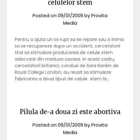
celulelor stem
Posted on
09/01/2009
by
Provita
Media
Pentru a ajuta un os rupt sa se repare sau o inima
sa se recupereze dupa un accident, cercetatorii
tind sa stimuleze producerea de celule stem
adecvate din maduva osoasa. In acest cadru,
cercetatorii britanici, condusi de Sara Rankin de
Royal College London, au reusit sa stimuleze
fabricarea a doua tipuri de celule stem la…
Pilula de-a doua zi este abortiva
Posted on
09/01/2009
by
Provita
Media