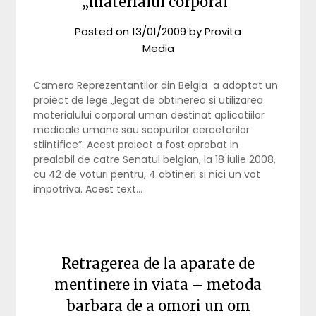
„materialul corporal”
Posted on
13/01/2009
by
Provita
Media
Camera Reprezentantilor din Belgia a adoptat un
proiect de lege „legat de obtinerea si utilizarea
materialului corporal uman destinat aplicatiilor
medicale umane sau scopurilor cercetarilor
stiintifice”. Acest proiect a fost aprobat in
prealabil de catre Senatul belgian, la 18 iulie 2008,
cu 42 de voturi pentru, 4 abtineri si nici un vot
impotriva. Acest text…
Retragerea de la aparate de
mentinere in viata – metoda
barbara de a omori un om