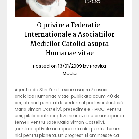
O privire a Federatiei
Internationale a Asociatiilor
Medicilor Catolici asupra
Humanae vitae
Posted on
13/01/2009
by
Provita
Media
Agentia de Stiri Zenit revine asupra Scrisorii
enciclice Humanae vitae, publicata acum 40 de
ani, oferind punctul de vedere al profesorului José
Maria Simon Castellvì, presedintele FIAMC. Pentru
unii, pilula contraceptiva rimeaza cu emanciparea
femeii. Pentru José Maria Simon Castellvì,
„contraceptivele nu reprezinta nici pentru femei,
nici pentru planeta, un progres”. El aminteste ca