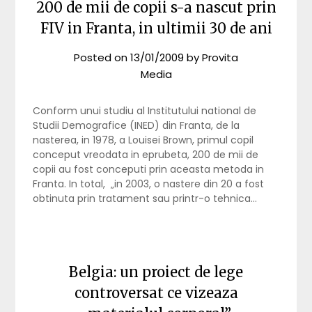
200 de mii de copii s-a nascut prin
FIV in Franta, in ultimii 30 de ani
Posted on
13/01/2009
by
Provita
Media
Conform unui studiu al Institutului national de
Studii Demografice (INED) din Franta, de la
nasterea, in 1978, a Louisei Brown, primul copil
conceput vreodata in eprubeta, 200 de mii de
copii au fost conceputi prin aceasta metoda in
Franta. In total, „in 2003, o nastere din 20 a fost
obtinuta prin tratament sau printr-o tehnica…
Belgia: un proiect de lege
controversat ce vizeaza