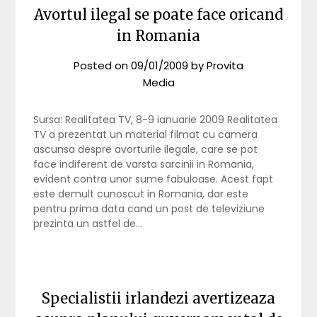
Avortul ilegal se poate face oricand
in Romania
Posted on
09/01/2009
by
Provita
Media
Sursa: Realitatea TV, 8-9 ianuarie 2009 Realitatea
TV a prezentat un material filmat cu camera
ascunsa despre avorturile ilegale, care se pot
face indiferent de varsta sarcinii in Romania,
evident contra unor sume fabuloase. Acest fapt
este demult cunoscut in Romania, dar este
pentru prima data cand un post de televiziune
prezinta un astfel de…
Specialistii irlandezi avertizeaza