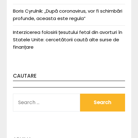
Boris Cyrulnik: „După coronavirus, vor fi schimbări
profunde, aceasta este regula”
Interzicerea folosirii țesutului fetal din avorturi în
Statele Unite: cercetătorii caută alte surse de
finanțare
CAUTARE
SEARCH
FOR: