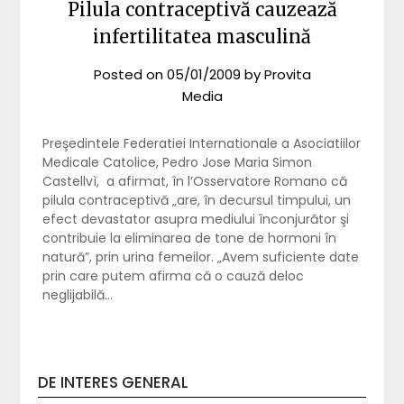
Pilula contraceptivă cauzează
infertilitatea masculină
Posted on
05/01/2009
by
Provita
Media
Preşedintele Federatiei Internationale a Asociatiilor
Medicale Catolice, Pedro Jose Maria Simon
Castellvì, a afirmat, în l’Osservatore Romano că
pilula contraceptivă „are, în decursul timpului, un
efect devastator asupra mediului înconjurător şi
contribuie la eliminarea de tone de hormoni în
natură”, prin urina femeilor. „Avem suficiente date
prin care putem afirma că o cauză deloc
neglijabilă…
DE INTERES GENERAL