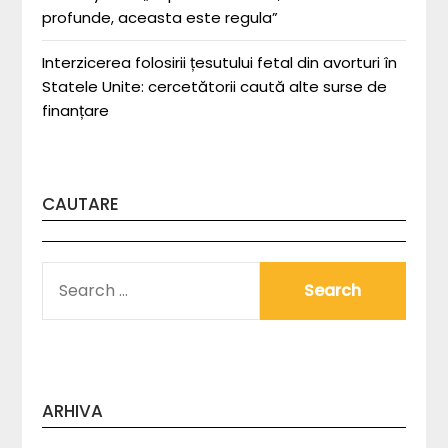
profunde, aceasta este regula”
Interzicerea folosirii țesutului fetal din avorturi în
Statele Unite: cercetătorii caută alte surse de
finanțare
CAUTARE
SEARCH
FOR:
ARHIVA