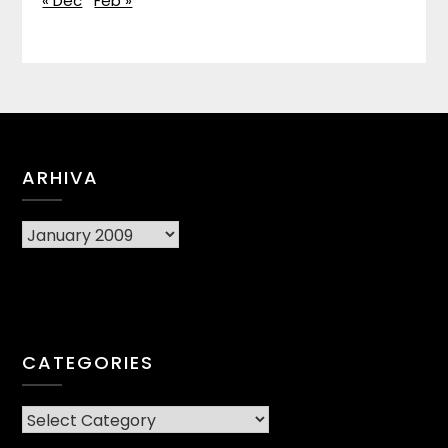
« Dec
Feb »
ARHIVA
Arhiva
CATEGORIES
CATEGORIES