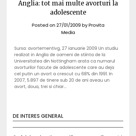
Anglia: tot mai multe avorturi la
adolescente
Posted on
27/01/2009
by
Provita
Media
Sursa: avortementivg, 27 ianuarie 2009 Un studiu
realizat in Anglia de oameni de stiinta de la
Universitatea din Nottingham arata ca numarul
avorturilor facute de adolescente care au deja
cel putin un avort a crescut cu 68% din 1991. In
2007, 5.897 de tinere sub 20 de ani aveau un
avort, doua, trei si chiar…
DE INTERES GENERAL