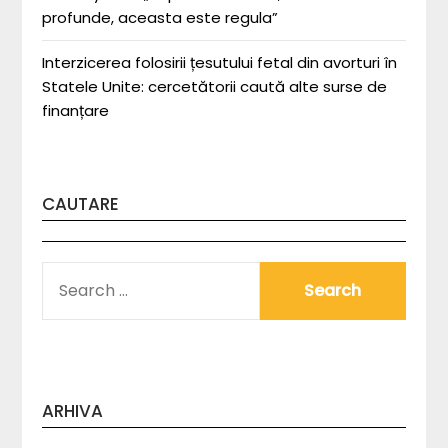
profunde, aceasta este regula”
Interzicerea folosirii țesutului fetal din avorturi în
Statele Unite: cercetătorii caută alte surse de
finanțare
CAUTARE
SEARCH
FOR:
ARHIVA