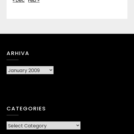
« Dec
Feb »
ARHIVA
Arhiva
CATEGORIES
CATEGORIES