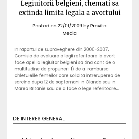
Legiuitorii belgieni, chemati sa
extinda limita legala a avortului
Posted on
22/01/2009
by
Provita
Media
In raportul de supraveghere din 2006-2007,
Comisia de evaluare a legii referitoare la avort
face apel la legiuitor belgieni sa tina cont de o
multitudine de propuneri: 1) de a rambursa
chletuielile femeilor care solicita intreruperea de
sarcina dupa 12 de saptamani in Olanda sau in
Marea Britanie sau de a face o lege referitoare…
DE INTERES GENERAL